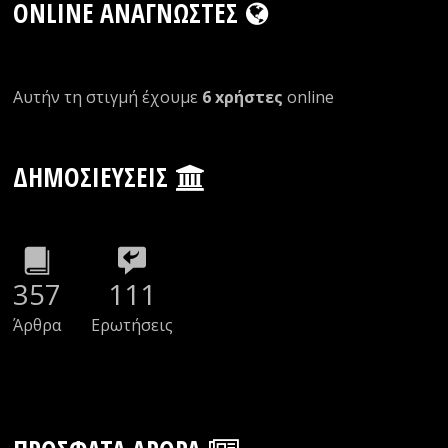
ONLINE ΑΝΑΓΝΏΣΤΕΣ
Αυτήν τη στιγμή έχουμε
6 xρήστες
οnline
ΔΗΜΟΣΙΕΎΣΕΙΣ
357
111
Άρθρα
Ερωτήσεις