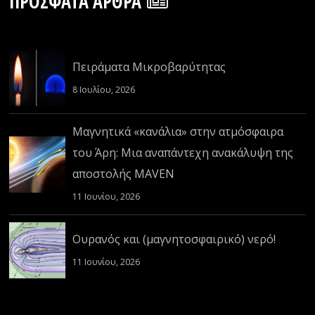
ΠΡΌΣΦΑΤΑ ΆΡΘΡΑ
Πειράματα Μικροβαρύτητας
8 Ιουλίου, 2026
Μαγνητικά «κανάλια» στην ατμόσφαιρα
του Άρη: Μια αναπάντεχη ανακάλυψη της
αποστολής MAVEN
11 Ιουνίου, 2026
Ουρανός και (μαγνητοσφαιρικό) νερό!
11 Ιουνίου, 2026