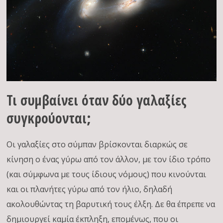
Τι συμβαίνει όταν δύο γαλαξίες
συγκρούονται;
Οι γαλαξίες στο σύμπαν βρίσκονται διαρκώς σε
κίνηση ο ένας γύρω από τον άλλον, με τον ίδιο τρόπο
(και σύμφωνα με τους ίδιους νόμους) που κινούνται
και οι πλανήτες γύρω από τον ήλιο, δηλαδή
ακολουθώντας τη βαρυτική τους έλξη. Δε θα έπρεπε να
δημιουργεί καμία έκπληξη, επομένως, που οι