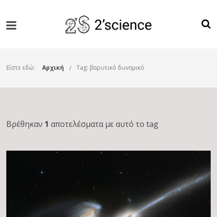
Είστε εδώ:
Αρχική
Tag: βαρυτικό δυναμικό
Βρέθηκαν
1
αποτελέσματα με αυτό το tag