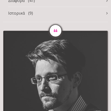
Διάφορα
(41)
Ιστορικά
(9)