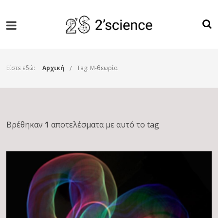
Είστε εδώ:
Αρχική
Tag: Μ-θεωρία
Βρέθηκαν
1
αποτελέσματα με αυτό το tag