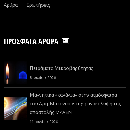
Άρθρα
Ερωτήσεις
ΠΡΌΣΦΑΤΑ ΆΡΘΡΑ
Πειράματα Μικροβαρύτητας
8 Ιουλίου, 2026
Μαγνητικά «κανάλια» στην ατμόσφαιρα
του Άρη: Μια αναπάντεχη ανακάλυψη της
αποστολής MAVEN
11 Ιουνίου, 2026