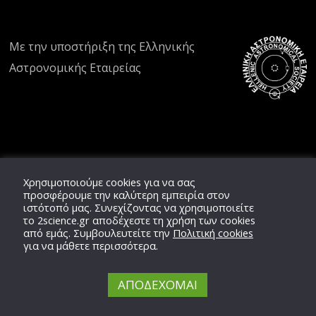
Με την υποστήριξη της
Ελληνικής
Αστρονομικής Εταιρείας
Χρησιμοποιούμε cookies για να σας
προσφέρουμε την καλύτερη εμπειρία στον
ιστότοπό μας. Συνεχίζοντας να χρησιμοποιείτε
το
2science.gr
αποδέχεστε τη χρήση των cookies
από εμάς. Συμβουλευτείτε την
Πολιτική cookies
για να μάθετε περισσότερα.
ΑΠΟΔΕΧΟΜΑΙ
Copyright © 2020 -
2026,
2'science
Team,
ΕΛ.ΑΣ.ΕΤ.
All Rights Reserved.