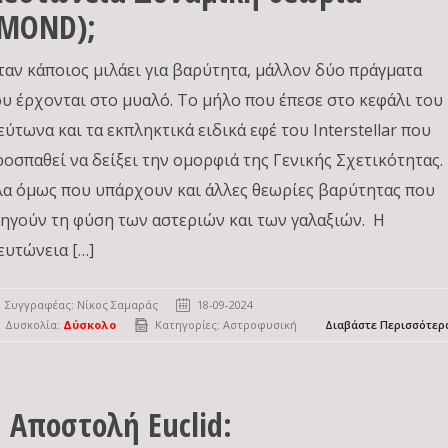
(MOND);
ταν κάποιος μιλάει για βαρύτητα, μάλλον δύο πράγματα
ου έρχονται στο μυαλό. Το μήλο που έπεσε στο κεφάλι του
εύτωνα και τα εκπληκτικά ειδικά εφέ του Interstellar που
ροσπαθεί να δείξει την ομορφιά της Γενικής Σχετικότητας.
λα όμως που υπάρχουν και άλλες θεωρίες βαρύτητας που
ξηγούν τη φύση των αστεριών και των γαλαξιών. Η
ευτώνεια […]
Συγγραφέας:
Νίκος Σαμαράς
18-09-2024
Δυσκολία:
Δύσκολο
Κατηγορίες:
Αστροφυσική
Διαβάστε Περισσότερ
 Αποστολή Euclid: