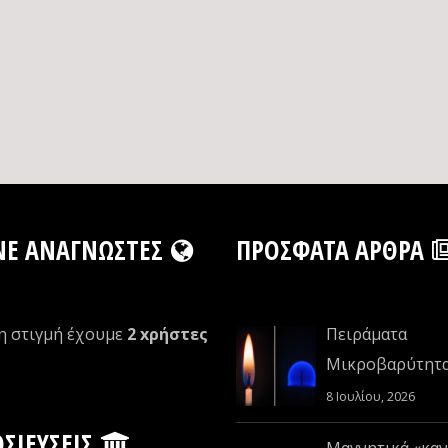
NE ΑΝΑΓΝΏΣΤΕΣ
ΠΡΌΣΦΑΤΑ ΆΡΘΡΑ
η στιγμή έχουμε
2 xρήστες
Πειράματα
Μικροβαρύτητ
8 Ιουλίου, 2026
ΣΙΕΎΣΕΙΣ