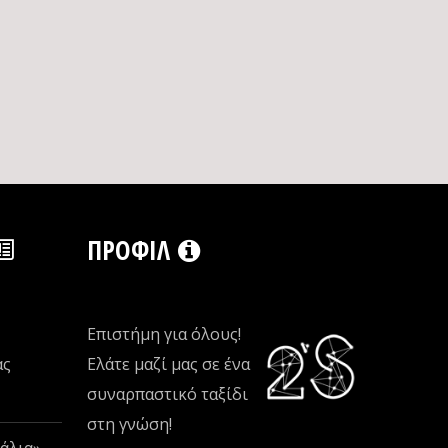
ΠΡΟΦΊΛ
Επιστήμη για όλους!
ας
Ελάτε μαζί μας σε ένα
συναρπαστικό ταξίδι
στη γνώση!