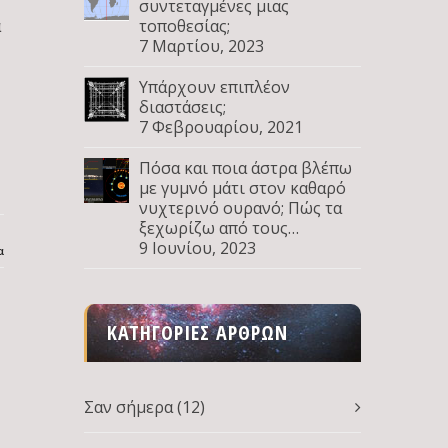
συντεταγμένες μιας
α
τοποθεσίας;
7 Μαρτίου, 2023
Υπάρχουν επιπλέον
διαστάσεις;
7 Φεβρουαρίου, 2021
Πόσα και ποια άστρα βλέπω
με γυμνό μάτι στον καθαρό
νυχτερινό ουρανό; Πώς τα
ξεχωρίζω από τους
πλανήτες; Μέρος Δ
9 Ιουνίου, 2023
α
ΚΑΤΗΓΟΡΊΕΣ ΆΡΘΡΩΝ
Σαν σήμερα
(12)