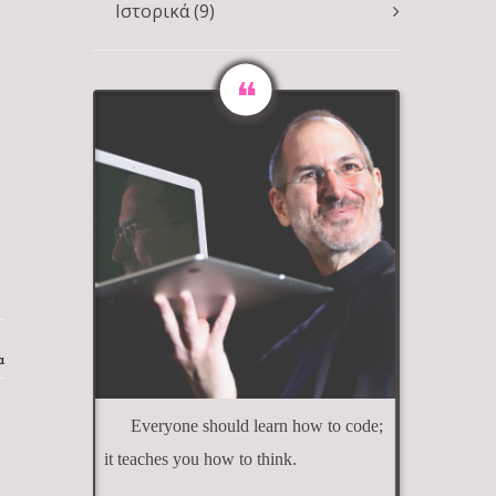
Ιστορικά
(9)
α
Everyone should learn how to code;
it teaches you how to think.