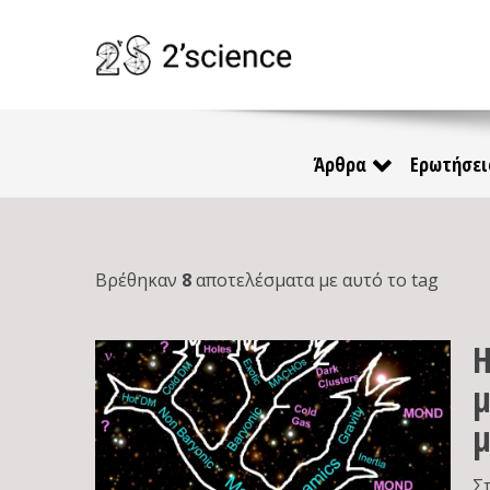
Άρθρα
Ερωτήσει
Βρέθηκαν
8
αποτελέσματα με αυτό το tag
Η
μ
μ
Σ