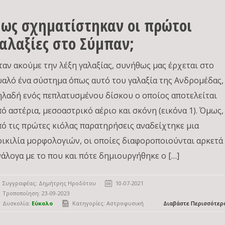
ως σχηματίστηκαν οι πρώτοι
αλαξίες στο Σύμπαν;
ταν ακούμε την λέξη γαλαξίας, συνήθως μας έρχεται στο
υαλό ένα σύστημα όπως αυτό του γαλαξία της Ανδρομέδας,
ηλαδή ενός πεπλατυσμένου δίσκου ο οποίος αποτελείται
πό αστέρια, μεσοαστρικό αέριο και σκόνη (εικόνα 1). Όμως,
πό τις πρώτες κιόλας παρατηρήσεις αναδείχτηκε μια
οικιλία μορφολογιών, οι οποίες διαφοροποιούνται αρκετά
νάλογα με το που και πότε δημιουργήθηκε ο […]
Συγγραφέας:
Δημήτρης Ηροδότου
10-07-2021
Τροποποίηση: 23-09-2023
Δυσκολία:
Εύκολο
Κατηγορίες:
Αστροφυσική
Διαβάστε Περισσότερ