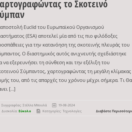
αρτογραφώντας το Σκοτεινό
Σύμπαν
 αποστολή Euclid του Ευρωπαϊκού Οργανισμού
ιαστήματος (ESA) αποτελεί μία από τις πιο φιλόδοξες
ροσπάθειες για την κατανόηση της σκοτεινής πλευράς του
ύμπαντος. Ο διαστημικός αυτός ανιχνευτής σχεδιάστηκε
ια να εξερευνήσει τη σύνθεση και την εξέλιξη του
κοτεινού Σύμπαντος, χαρτογραφώντας τη μεγάλη κλίμακας
ομής του, από τις απαρχές του χρόνου μέχρι σήμερα. Τι Θ
νει […]
Συγγραφέας:
Στέλλα Μπουλά
19-08-2024
Δυσκολία:
Εύκολο
Κατηγορίες:
Τεχνολογίες
Διαβάστε Περισσότερ