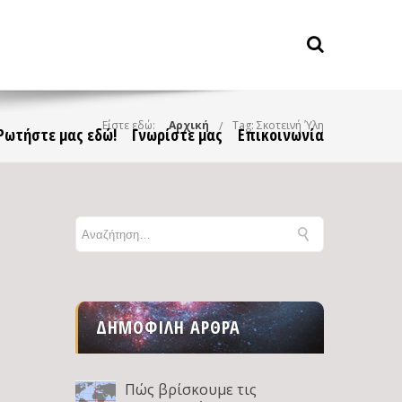
Είστε εδώ:
Αρχική
Tag: Σκοτεινή Ύλη
Ρωτήστε μας εδώ!
Γνωρίστε μας
Επικοινωνία
ΔΗΜΟΦΙΛΉ ΆΡΘΡΑ
Πώς βρίσκουμε τις