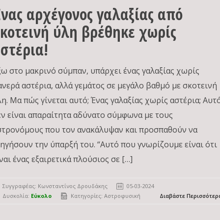
νας αρχέγονος γαλαξίας από
κοτεινή ύλη βρέθηκε χωρίς
στέρια!
ξω στο μακρινό σύμπαν, υπάρχει ένας γαλαξίας χωρίς
ανερά αστέρια, αλλά γεμάτος σε μεγάλο βαθμό με σκοτεινή
λη. Μα πώς γίνεται αυτό; Ένας γαλαξίας χωρίς αστέρια; Αυτ
εν είναι απαραίτητα αδύνατο σύμφωνα με τους
στρονόμους που τον ανακάλυψαν και προσπαθούν να
ξηγήσουν την ύπαρξή του. “Αυτό που γνωρίζουμε είναι ότι
ναι ένας εξαιρετικά πλούσιος σε […]
Συγγραφέας:
Κωνσταντίνος Δρουδάκης
05-03-2024
Δυσκολία:
Εύκολο
Κατηγορίες:
Αστροφυσική
Διαβάστε Περισσότερ