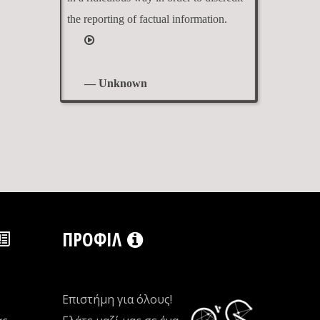
the reporting of factual information.
— Unknown
ΠΡΟΦΊΛ
Επιστήμη για όλους!