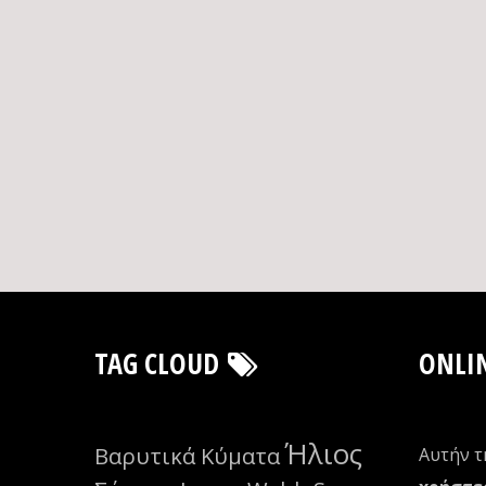
TAG CLOUD
ONLI
Ήλιος
Βαρυτικά Κύματα
Αυτήν τ