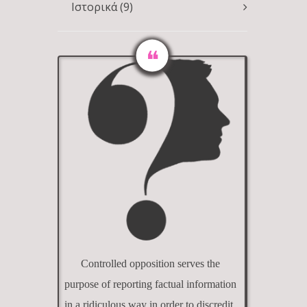
Ιστορικά
(9)
Controlled opposition serves the
purpose of reporting factual information
in a ridiculous way in order to discredit