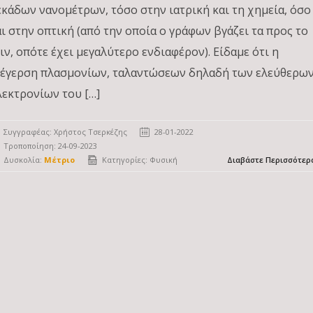
εκάδων νανομέτρων, τόσο στην ιατρική και τη χημεία, όσο
αι στην οπτική (από την οποία ο γράφων βγάζει τα προς το
ειν, οπότε έχει μεγαλύτερο ενδιαφέρον). Είδαμε ότι η
ιέγερση πλασμονίων, ταλαντώσεων δηλαδή των ελεύθερω
λεκτρονίων του […]
Συγγραφέας:
Χρήστος Τσερκέζης
28-01-2022
Τροποποίηση: 24-09-2023
Δυσκολία:
Μέτριο
Κατηγορίες:
Φυσική
Διαβάστε Περισσότερ