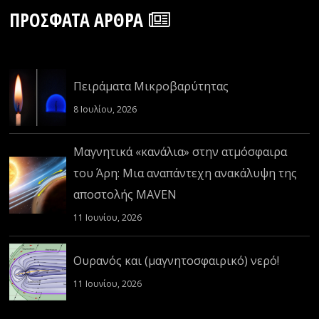
ΠΡΌΣΦΑΤΑ ΆΡΘΡΑ
Πειράματα Μικροβαρύτητας
8 Ιουλίου, 2026
Μαγνητικά «κανάλια» στην ατμόσφαιρα
του Άρη: Μια αναπάντεχη ανακάλυψη της
αποστολής MAVEN
11 Ιουνίου, 2026
Ουρανός και (μαγνητοσφαιρικό) νερό!
11 Ιουνίου, 2026