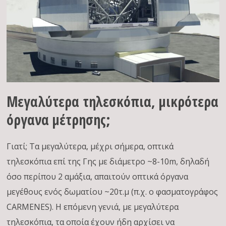
Μεγαλύτερα τηλεσκόπια, μικρότερα
όργανα μέτρησης;
Γιατί; Τα μεγαλύτερα, μέχρι σήμερα, οπτικά
τηλεσκόπια επί της Γης με διάμετρο ~8-10m, δηλαδή
όσο περίπου 2 αμάξια, απαιτούν οπτικά όργανα
μεγέθους ενός δωματίου ~20τ.μ (π.χ. ο φασματογράφος
CARMENES). Η επόμενη γενιά, με μεγαλύτερα
τηλεσκόπια, τα οποία έχουν ήδη αρχίσει να