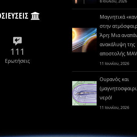
8 Ιουλίου, 2026
ΣΙΕΎΣΕΙΣ
Μαγνητικά «καν
στην ατμόσφαι
Άρη: Μια αναπά
ανακάλυψη της
111
αποστολής MA
Ερωτήσεις
11 Ιουνίου, 2026
Ουρανός και
(μαγνητοσφαιρι
νερό!
11 Ιουνίου, 2026