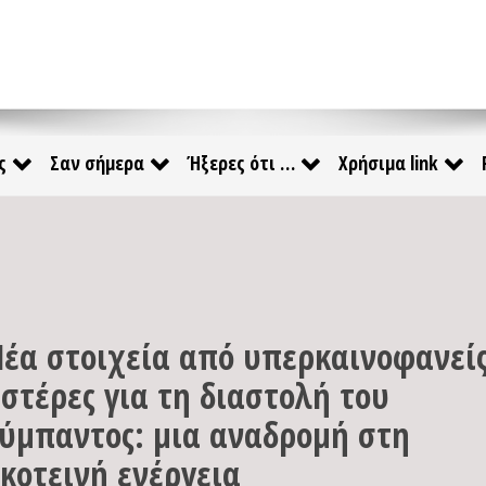
ς
Σαν σήμερα
Ήξερες ότι …
Χρήσιμα link
έα στοιχεία από υπερκαινοφανεί
στέρες για τη διαστολή του
ύμπαντος: μια αναδρομή στη
κοτεινή ενέργεια