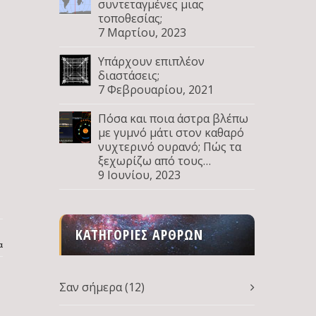
συντεταγμένες μιας
τοποθεσίας;
7 Μαρτίου, 2023
Υπάρχουν επιπλέον
διαστάσεις;
7 Φεβρουαρίου, 2021
Πόσα και ποια άστρα βλέπω
με γυμνό μάτι στον καθαρό
νυχτερινό ουρανό; Πώς τα
ξεχωρίζω από τους
πλανήτες; Μέρος Δ
9 Ιουνίου, 2023
ΚΑΤΗΓΟΡΊΕΣ ΆΡΘΡΩΝ
α
Σαν σήμερα
(12)