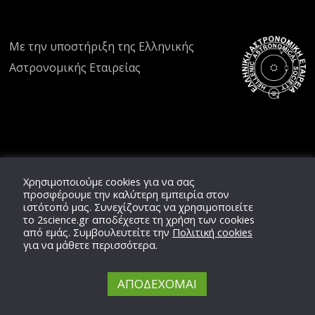
Με την υποστήριξη της
Ελληνικής
Αστρονομικής Εταιρείας
Χρησιμοποιούμε cookies για να σας
προσφέρουμε την καλύτερη εμπειρία στον
ιστότοπό μας. Συνεχίζοντας να χρησιμοποιείτε
το
2science.gr
αποδέχεστε τη χρήση των cookies
από εμάς. Συμβουλευτείτε την
Πολιτική cookies
για να μάθετε περισσότερα.
ΑΠΟΔΕΧΟΜΑΙ
Copyright © 2020 -
2026,
2'science
Team,
ΕΛ.ΑΣ.ΕΤ.
All Rights Reserved.