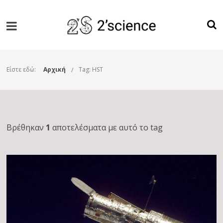
Είστε εδώ:
Αρχική
Tag: HST
Βρέθηκαν
1
αποτελέσματα με αυτό το tag