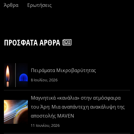
Άρθρα
Ερωτήσεις
ΠΡΌΣΦΑΤΑ ΆΡΘΡΑ
Πειράματα Μικροβαρύτητας
8 Ιουλίου, 2026
Μαγνητικά «κανάλια» στην ατμόσφαιρα
του Άρη: Μια αναπάντεχη ανακάλυψη της
αποστολής MAVEN
11 Ιουνίου, 2026