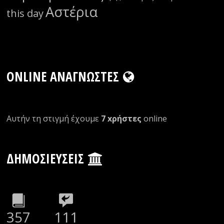
Αστέρια
this day
ONLINE ΑΝΑΓΝΏΣΤΕΣ
Αυτήν τη στιγμή έχουμε
7 xρήστες
οnline
ΔΗΜΟΣΙΕΎΣΕΙΣ
357
111