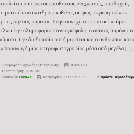
ποτελείται από φωτοευαίσθητους ανιχνευτές, υποδοχείς
ου ματιού που αντιδρά ο καθένας σε φως συγκεκριμένου
ύρους μήκους κύματος. Στην συνέχεια το οπτικό νεύρο
τέλνει την πληροφορία στον εγκέφαλο, ο οποίος παράγει τ
ρώματα. Την διαδικασία αυτή μιμείται και ο άνθρωπος κατ
ην παραγωγή μιας αστροφωτογραφίας μέσα από μεγάλα […]
Συγγραφέας:
Αχιλλέας Στράντζαλης
10-09-2021
Τροποποίηση: 14-10-2021
Δυσκολία:
Εύκολο
Κατηγορίες:
Αστροφυσική
Διαβάστε Περισσότερ