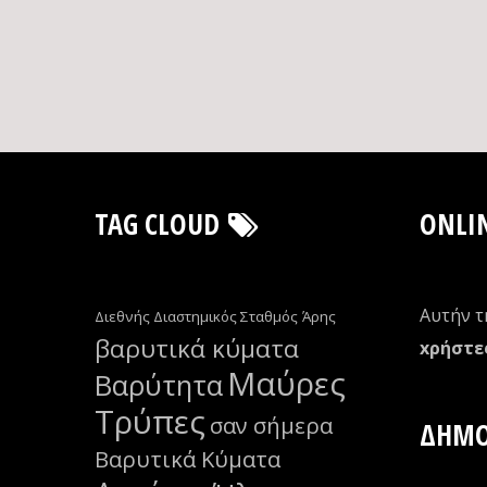
TAG CLOUD
ONLI
Αυτήν τ
Διεθνής Διαστημικός Σταθμός
Άρης
βαρυτικά κύματα
xρήστε
Μαύρες
Βαρύτητα
Τρύπες
σαν σήμερα
ΔΗΜΟ
Βαρυτικά Κύματα