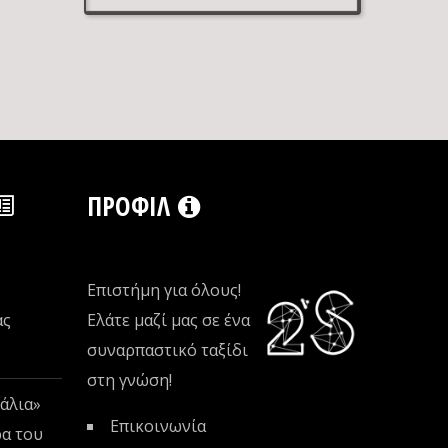
ΠΡΟΦΊΛ
Επιστήμη για όλους!
ας
Ελάτε μαζί μας σε ένα
συναρπαστικό ταξίδι
στη γνώση!
άλια»
Επικοινωνία
ρα του