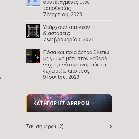
συντεταγμένες μιας
τοποθεσίας;
7 Μαρτίου, 2023
Υπάρχουν επιπλέον
διαστάσεις;
7 Φεβρουαρίου, 2021
ε
Πόσα και ποια άστρα βλέπω
με γυμνό μάτι στον καθαρό
νυχτερινό ουρανό; Πώς τα
ξεχωρίζω από τους
πλανήτες; Μέρος Δ
9 Ιουνίου, 2023
α
ΚΑΤΗΓΟΡΊΕΣ ΆΡΘΡΩΝ
Σαν σήμερα
(12)