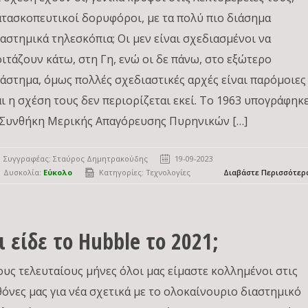
ατασκοπευτικοί δορυφόροι, με τα πολύ πιο διάσημα
ιαστημικά τηλεσκόπια; Οι μεν είναι σχεδιασμένοι να
οιτάζουν κάτω, στη Γη, ενώ οι δε πάνω, στο εξώτερο
ιάστημα, όμως πολλές σχεδιαστικές αρχές είναι παρόμοιες
αι η σχέση τους δεν περιορίζεται εκεί. Το 1963 υπογράφηκ
 Συνθήκη Μερικής Απαγόρευσης Πυρηνικών […]
Συγγραφέας:
Σταύρος Δημητρακούδης
19-09-2023
Δυσκολία:
Εύκολο
Κατηγορίες:
Τεχνολογίες
Διαβάστε Περισσότερ
ι είδε το Hubble το 2021;
ους τελευταίους μήνες όλοι μας είμαστε κολλημένοι στις
θόνες μας για νέα σχετικά με το ολοκαίνουριο διαστημικό