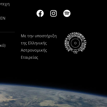
ντεχη
VEN
Με την υποστήριξη
της
Ελληνικής
κό)
Αστρονομικής
Εταιρείας