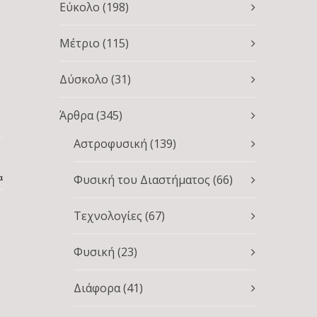
Εύκολο
(198)
Μέτριο
(115)
Δύσκολο
(31)
Άρθρα
(345)
Αστροφυσική
(139)
α
Φυσική του Διαστήματος
(66)
Τεχνολογίες
(67)
Φυσική
(23)
Διάφορα
(41)