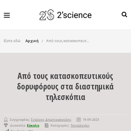
Είστε εδώ:
Αρχική
Από τους κατασκοπευτικούς δορυφόρους στα διαστημικά τηλεσκόπια
Από τους κατασκοπευτικούς
δορυφόρους στα διαστημικά
τηλεσκόπια
Συγγραφέας:
Σταύρος Δημητρακούδης
19-09-2023
Δυσκολία:
Εύκολο
Κατηγορίες:
Τεχνολογίες