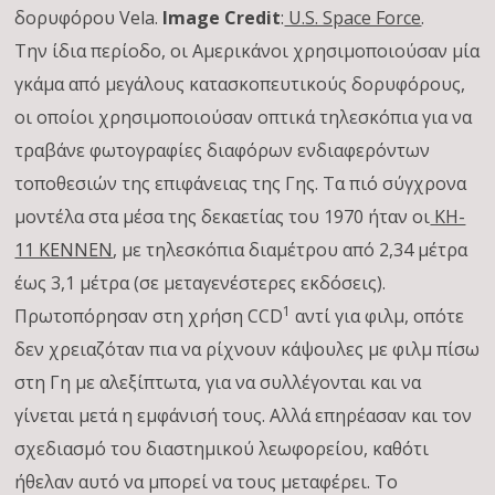
δορυφόρου Vela.
Image Credit
:
U.S. Space Force
.
Την ίδια περίοδο, οι Αμερικάνοι χρησιμοποιούσαν μία
γκάμα από μεγάλους κατασκοπευτικούς δορυφόρους,
οι οποίοι χρησιμοποιούσαν οπτικά τηλεσκόπια για να
τραβάνε φωτογραφίες διαφόρων ενδιαφερόντων
τοποθεσιών της επιφάνειας της Γης. Τα πιό σύγχρονα
μοντέλα στα μέσα της δεκαετίας του 1970 ήταν οι
KH-
11 KENNEN
, με τηλεσκόπια διαμέτρου από 2,34 μέτρα
έως 3,1 μέτρα (σε μεταγενέστερες εκδόσεις).
1
Πρωτοπόρησαν στη χρήση CCD
αντί για φιλμ, οπότε
δεν χρειαζόταν πια να ρίχνουν κάψουλες με φιλμ πίσω
στη Γη με αλεξίπτωτα, για να συλλέγονται και να
γίνεται μετά η εμφάνισή τους. Αλλά επηρέασαν και τον
σχεδιασμό του διαστημικού λεωφορείου, καθότι
ήθελαν αυτό να μπορεί να τους μεταφέρει. Το