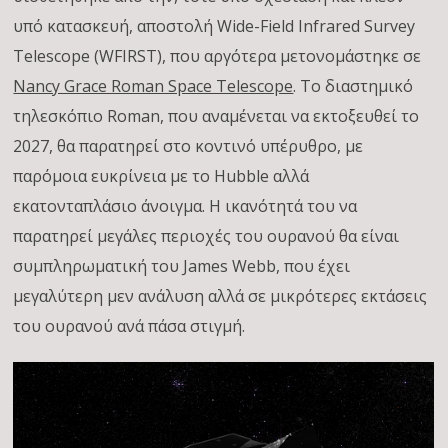
υπό κατασκευή, αποστολή Wide-Field Infrared Survey
Telescope (WFIRST), που αργότερα μετονομάστηκε σε
Nancy Grace Roman Space Telescope
. Το διαστημικό
τηλεσκόπιο Roman, που αναμένεται να εκτοξευθεί το
2027, θα παρατηρεί στο κοντινό υπέρυθρο, με
παρόμοια ευκρίνεια με το Hubble αλλά
εκατονταπλάσιο άνοιγμα. Η ικανότητά του να
παρατηρεί μεγάλες περιοχές του ουρανού θα είναι
συμπληρωματική του James Webb, που έχει
μεγαλύτερη μεν ανάλυση αλλά σε μικρότερες εκτάσεις
του ουρανού ανά πάσα στιγμή.