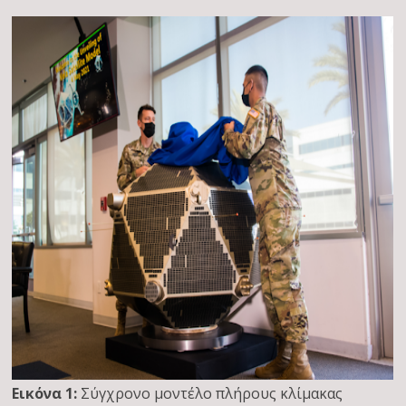
Εικόνα 1:
Σύγχρονο μοντέλο πλήρους κλίμακας