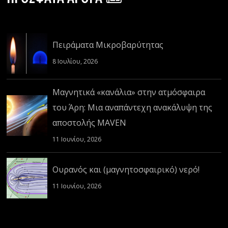
Πειράματα Μικροβαρύτητας
8 Ιουλίου, 2026
Μαγνητικά «κανάλια» στην ατμόσφαιρα
του Άρη: Μια αναπάντεχη ανακάλυψη της
αποστολής MAVEN
11 Ιουνίου, 2026
Ουρανός και (μαγνητοσφαιρικό) νερό!
11 Ιουνίου, 2026