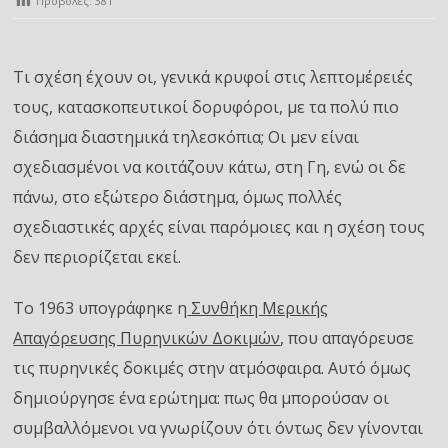
Προβολές:
381
Τι σχέση έχουν οι, γενικά κρυφοί στις λεπτομέρειές
τους, κατασκοπευτικοί δορυφόροι, με τα πολύ πιο
διάσημα διαστημικά τηλεσκόπια; Οι μεν είναι
σχεδιασμένοι να κοιτάζουν κάτω, στη Γη, ενώ οι δε
πάνω, στο εξώτερο διάστημα, όμως πολλές
σχεδιαστικές αρχές είναι παρόμοιες και η σχέση τους
δεν περιορίζεται εκεί.
Το 1963 υπογράφηκε η
Συνθήκη Μερικής
Απαγόρευσης Πυρηνικών Δοκιμών
, που απαγόρευσε
τις πυρηνικές δοκιμές στην ατμόσφαιρα. Αυτό όμως
δημιούργησε ένα ερώτημα: πως θα μπορούσαν οι
συμβαλλόμενοι να γνωρίζουν ότι όντως δεν γίνονται