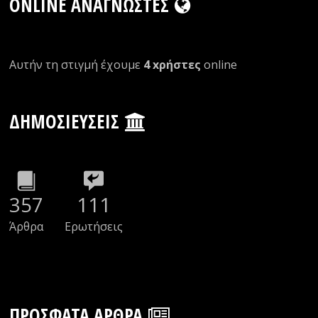
ONLINE ΑΝΑΓΝΏΣΤΕΣ
Αυτήν τη στιγμή έχουμε
4 xρήστες
οnline
ΔΗΜΟΣΙΕΎΣΕΙΣ
357
111
Άρθρα
Ερωτήσεις
ΠΡΌΣΦΑΤΑ ΆΡΘΡΑ