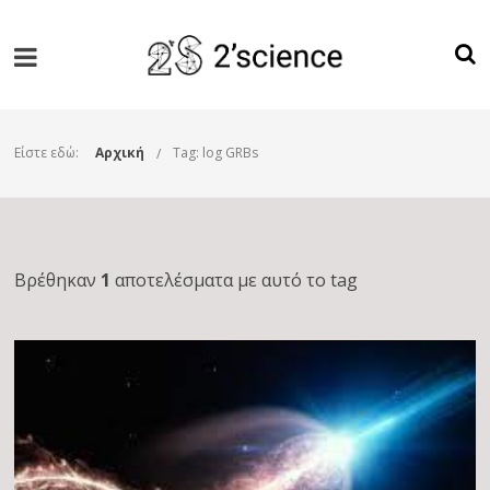
Είστε εδώ:
Αρχική
Tag: log GRBs
Βρέθηκαν
1
αποτελέσματα με αυτό το tag