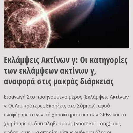
Εκλάμψεις Aκτίνων γ: Οι κατηγορίες
των εκλάμψεων ακτίνων γ,
αναφορά στις μακράς διάρκειας
Εισαγωγή Στο προηγούμενο μέρος (Εκλάμψεις Ακτίνων
γ: Οι Λαμπρότερες Εκρήξεις στο Σύμπαν), αφού
αναφέραμε τα γενικά χαρακτηριστικά των GRBs και τα
χωρίσαμε σε δύο πληθυσμούς (Short και Long), σας
αφήσαμε με μια απορία: μήπως ανήκουν όλες οι