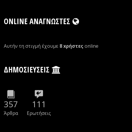
ONLINE ΑΝΑΓΝΏΣΤΕΣ
Αυτήν τη στιγμή έχουμε
8 xρήστες
οnline
ΔΗΜΟΣΙΕΎΣΕΙΣ
357
111
Άρθρα
Ερωτήσεις