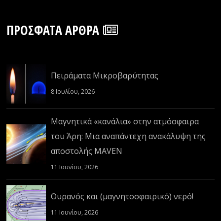
ΠΡΌΣΦΑΤΑ ΆΡΘΡΑ
Πειράματα Μικροβαρύτητας
8 Ιουλίου, 2026
Μαγνητικά «κανάλια» στην ατμόσφαιρα
του Άρη: Μια αναπάντεχη ανακάλυψη της
αποστολής MAVEN
11 Ιουνίου, 2026
Ουρανός και (μαγνητοσφαιρικό) νερό!
11 Ιουνίου, 2026