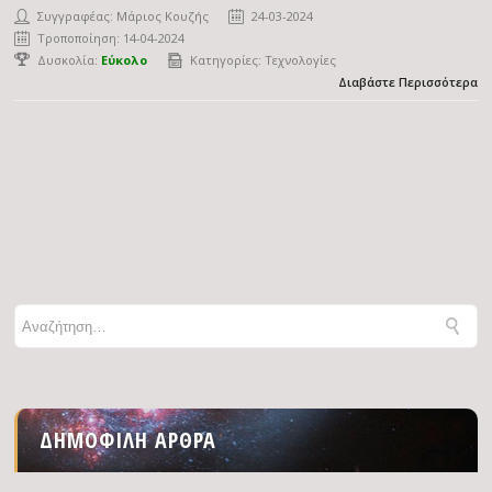
Συγγραφέας:
Μάριος Κουζής
24-03-2024
Τροποποίηση: 14-04-2024
Δυσκολία:
Εύκολο
Κατηγορίες:
Τεχνολογίες
Διαβάστε Περισσότερα
ΔΗΜΟΦΙΛΉ ΆΡΘΡΑ