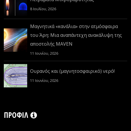
8 Ιουλίου, 2026
Μαγνητικά «κανάλια» στην ατμόσφαιρα
του Άρη: Μια αναπάντεχη ανακάλυψη της
αποστολής MAVEN
11 Ιουνίου, 2026
Ουρανός και (μαγνητοσφαιρικό) νερό!
11 Ιουνίου, 2026
ΠΡΟΦΊΛ