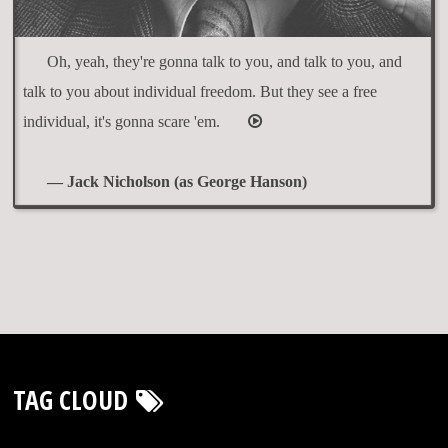
Oh, yeah, they're gonna talk to you, and talk to you, and
talk to you about individual freedom. But they see a free
individual, it's gonna scare 'em.
— Jack Nicholson (as George Hanson)
TAG CLOUD