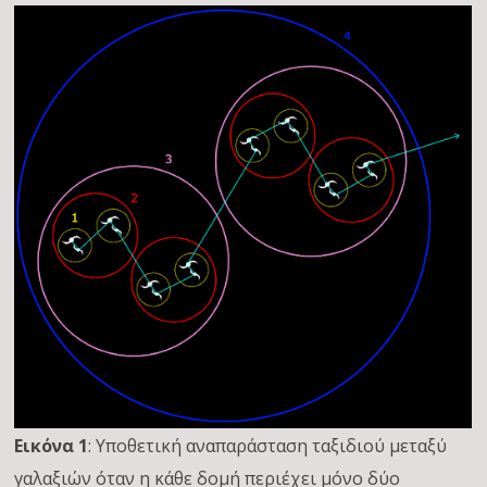
Εικόνα 1
: Υποθετική αναπαράσταση ταξιδιού μεταξύ
γαλαξιών όταν η κάθε δομή περιέχει μόνο δύο