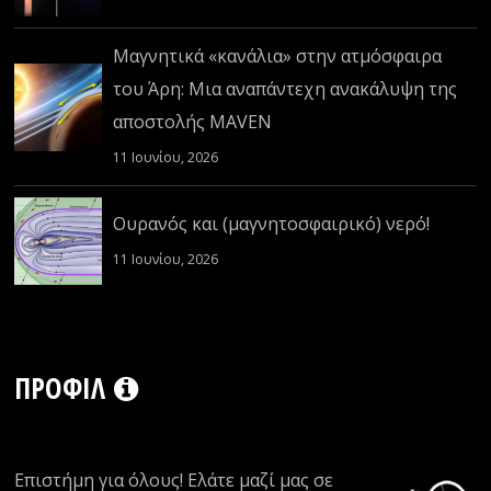
Μαγνητικά «κανάλια» στην ατμόσφαιρα
του Άρη: Μια αναπάντεχη ανακάλυψη της
αποστολής MAVEN
11 Ιουνίου, 2026
Ουρανός και (μαγνητοσφαιρικό) νερό!
11 Ιουνίου, 2026
ΠΡΟΦΊΛ
Επιστήμη για όλους! Ελάτε μαζί μας σε