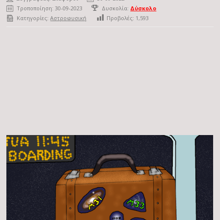
Τροποποίηση: 30-09-2023
Δυσκολία:
Δύσκολο
Κατηγορίες:
Αστροφυσική
Προβολές:
1,593