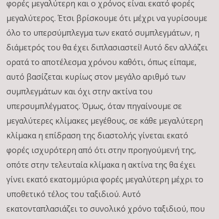
φορές μεγαλύτερη και ο χρόνος είναι εκατό φορές
μεγαλύτερος. Έτσι βρίσκουμε ότι μέχρι να γυρίσουμε
όλο το υπερσύμπλεγμα των εκατό συμπλεγμάτων, η
διάμετρός του θα έχει διπλασιαστεί! Αυτό δεν αλλάζει
ορατά το αποτέλεσμα χρόνου καθότι, όπως είπαμε,
αυτό βασίζεται κυρίως στον μεγάλο αριθμό των
συμπλεγμάτων και όχι στην ακτίνα του
υπερσυμπλέγματος. Όμως, όταν πηγαίνουμε σε
μεγαλύτερες κλίμακες μεγέθους, σε κάθε μεγαλύτερη
κλίμακα η επίδραση της διαστολής γίνεται εκατό
φορές ισχυρότερη από ότι στην προηγούμενή της,
οπότε στην τελευταία κλίμακα η ακτίνα της θα έχει
γίνει εκατό εκατομμύρια φορές μεγαλύτερη μέχρι το
υποθετικό τέλος του ταξιδιού. Αυτό
εκατονταπλασιάζει το συνολικό χρόνο ταξιδιού, που