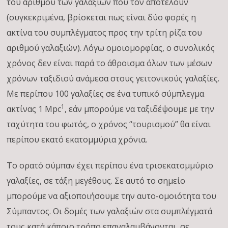
του αριθμού των γαλαξιών που τον αποτελούν
(συγκεκριμένα, βρίσκεται πως είναι δύο φορές η
ακτίνα του συμπλέγματος προς την τρίτη ρίζα του
αριθμού γαλαξιών). Λόγω ομοιομορφίας, ο συνολικός
χρόνος δεν είναι παρά το άθροισμα όλων των μέσων
χρόνων ταξιδιού ανάμεσα στους γειτονικούς γαλαξίες.
Με περίπου 100 γαλαξίες σε ένα τυπικό σύμπλεγμα
1
ακτίνας 1 Mpc
, εάν μπορούμε να ταξιδέψουμε με την
ταχύτητα του φωτός, ο χρόνος “τουρισμού” θα είναι
περίπου εκατό εκατομμύρια χρόνια.
Το ορατό σύμπαν έχει περίπου ένα τρισεκατομμύριο
γαλαξίες, σε τάξη μεγέθους. Σε αυτό το σημείο
μπορούμε να αξιοποιήσουμε την αυτο-ομοιότητα του
Σύμπαντος. Οι δομές των γαλαξιών στα συμπλέγματά
τους κατά κάποιο τρόπο επαναλαμβάνονται, σε