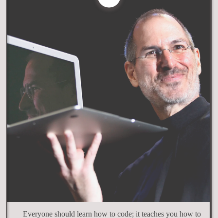
Everyone should learn how to code; it teaches you how to