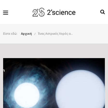
Είστε εδώ:
Αρχική
Ένας Αστρικός Χορός από τα Μάτια του James Webb!