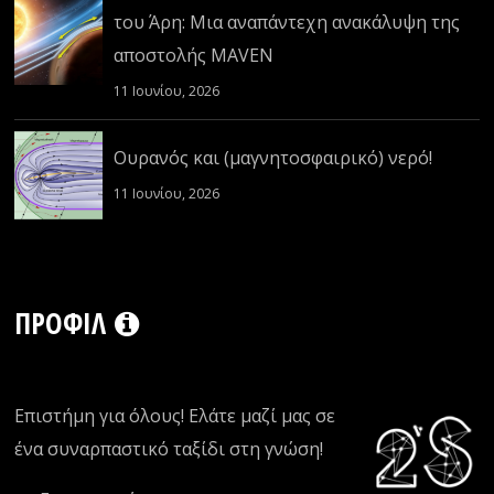
του Άρη: Μια αναπάντεχη ανακάλυψη της
αποστολής MAVEN
11 Ιουνίου, 2026
Ουρανός και (μαγνητοσφαιρικό) νερό!
11 Ιουνίου, 2026
ΠΡΟΦΊΛ
Επιστήμη για όλους! Ελάτε μαζί μας σε
ένα συναρπαστικό ταξίδι στη γνώση!