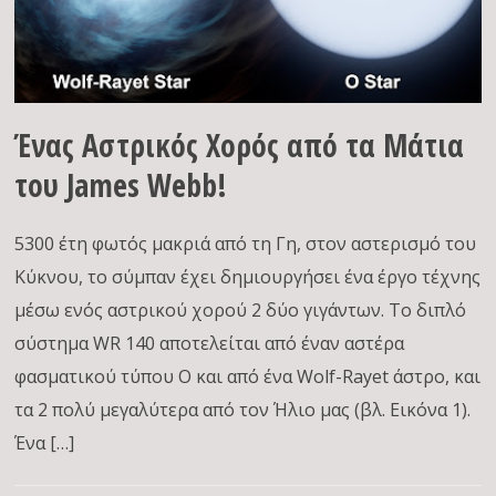
Ένας Αστρικός Χορός από τα Μάτια
του James Webb!
5300 έτη φωτός μακριά από τη Γη, στον αστερισμό του
Κύκνου, το σύμπαν έχει δημιουργήσει ένα έργο τέχνης
μέσω ενός αστρικού χορού 2 δύο γιγάντων. Το διπλό
σύστημα WR 140 αποτελείται από έναν αστέρα
φασματικού τύπου Ο και από ένα Wolf-Rayet άστρο, και
τα 2 πολύ μεγαλύτερα από τον Ήλιο μας (βλ. Εικόνα 1).
Ένα […]