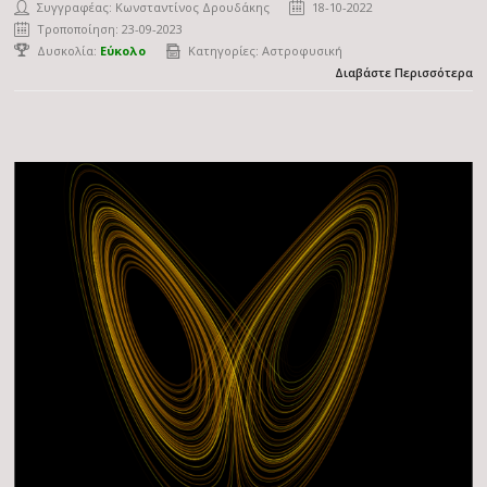
Συγγραφέας:
Κωνσταντίνος Δρουδάκης
18-10-2022
Τροποποίηση: 23-09-2023
Δυσκολία:
Εύκολο
Κατηγορίες:
Αστροφυσική
Διαβάστε Περισσότερα