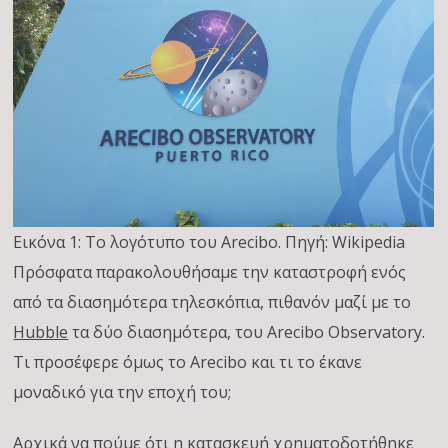
Εικόνα 1: Το λογότυπο του Arecibo. Πηγή: Wikipedia
Πρόσφατα παρακολουθήσαμε την καταστροφή ενός
από τα διασημότερα τηλεσκόπια, πιθανόν μαζί με το
Hubble
τα δύο διασημότερα, του Arecibo Observatory.
Τι προσέφερε όμως το Arecibo και τι το έκανε
μοναδικό για την εποχή του;
Αρχικά να πούμε ότι η κατασκευή χρηματοδοτήθηκε