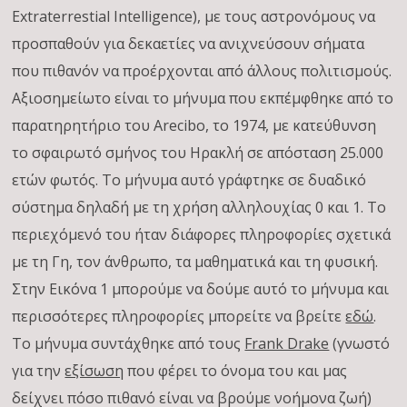
Extraterrestial Intelligence), με τους αστρονόμους να
προσπαθούν για δεκαετίες να ανιχνεύσουν σήματα
που πιθανόν να προέρχονται από άλλους πολιτισμούς.
Αξιοσημείωτο είναι το μήνυμα που εκπέμφθηκε από το
παρατηρητήριο του Arecibo, το 1974, με κατεύθυνση
το σφαιρωτό σμήνος του Ηρακλή σε απόσταση 25.000
ετών φωτός. Το μήνυμα αυτό γράφτηκε σε δυαδικό
σύστημα δηλαδή με τη χρήση αλληλουχίας 0 και 1. Το
περιεχόμενό του ήταν διάφορες πληροφορίες σχετικά
με τη Γη, τον άνθρωπο, τα μαθηματικά και τη φυσική.
Στην Εικόνα 1 μπορούμε να δούμε αυτό το μήνυμα και
περισσότερες πληροφορίες μπορείτε να βρείτε
εδώ
.
Το μήνυμα συντάχθηκε από τους
Frank Drake
(γνωστό
για την
εξίσωση
που φέρει το όνομα του και μας
δείχνει πόσο πιθανό είναι να βρούμε νοήμονα ζωή)