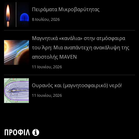
Πειράματα Μικροβαρύτητας
8 Ιουλίου, 2026
Μαγνητικά «κανάλια» στην ατμόσφαιρα
του Άρη: Μια αναπάντεχη ανακάλυψη της
αποστολής MAVEN
11 Ιουνίου, 2026
Ουρανός και (μαγνητοσφαιρικό) νερό!
11 Ιουνίου, 2026
ΠΡΟΦΊΛ