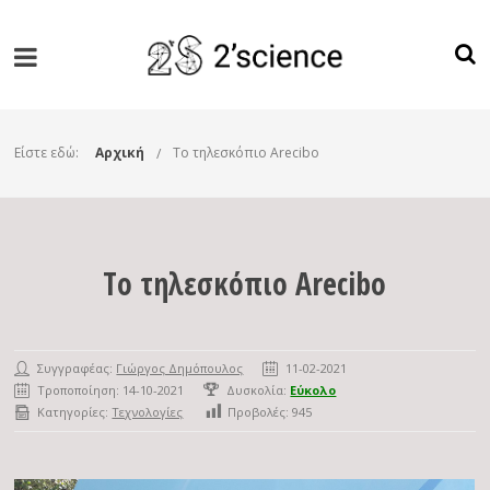
Είστε εδώ:
Αρχική
Tο τηλεσκόπιο Arecibo
Tο τηλεσκόπιο Arecibo
Συγγραφέας:
Γιώργος Δημόπουλος
11-02-2021
Τροποποίηση: 14-10-2021
Δυσκολία:
Εύκολο
Κατηγορίες:
Τεχνολογίες
Προβολές:
945