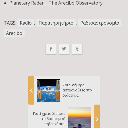
Planetary Radar | The Arecibo Observatory
TAGS:
Radio
,
Παρατηρητήριο
,
Ραδιοαστρονομία
,
Arecibo
Ζουν σήμερα
αστροναύτες στο
διάστημα;
Γιατί χρειαζόμαστε
τα διαστημικά
τηλεσκόπια;