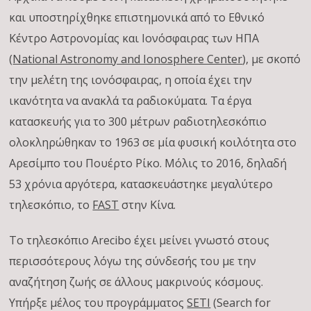
και υποστηρίχθηκε επιστημονικά από το Εθνικό
Κέντρο Αστρονομίας και Ιονόσφαιρας των ΗΠΑ
(
National Astronomy and Ionosphere Center
), με σκοπό
την μελέτη της ιονόσφαιρας, η οποία έχει την
ικανότητα να ανακλά τα ραδιοκύματα. Τα έργα
κατασκευής για το 300 μέτρων ραδιοτηλεσκόπιο
ολοκληρώθηκαν το 1963 σε μία φυσική κοιλότητα στο
Αρεσίμπο του Πουέρτο Ρίκο. Μόλις το 2016, δηλαδή
53 χρόνια αργότερα, κατασκευάστηκε μεγαλύτερο
τηλεσκόπιο, το
FAST
στην Κίνα.
Το τηλεσκόπιο Arecibo έχει μείνει γνωστό στους
περισσότερους λόγω της σύνδεσής του με την
αναζήτηση ζωής σε άλλους μακρινούς κόσμους.
Υπήρξε μέλος του προγράμματος
SETI
(Search for