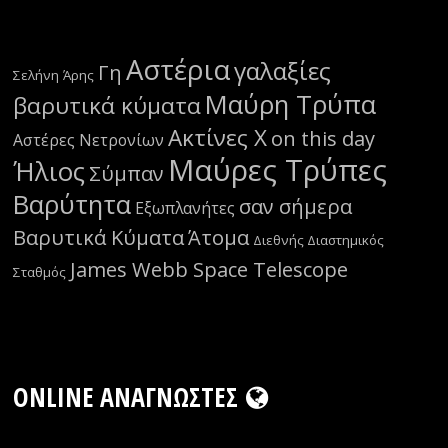
Αστέρια
γαλαξίες
Γη
Σελήνη
Άρης
Μαύρη Τρύπα
βαρυτικά κύματα
Ακτίνες Χ
on this day
Αστέρες Νετρονίων
Μαύρες Τρύπες
Ήλιος
Σύμπαν
Βαρύτητα
σαν σήμερα
Εξωπλανήτες
Βαρυτικά Κύματα
Άτομα
Διεθνής Διαστημικός
James Webb Space Telescope
Σταθμός
ONLINE ΑΝΑΓΝΏΣΤΕΣ