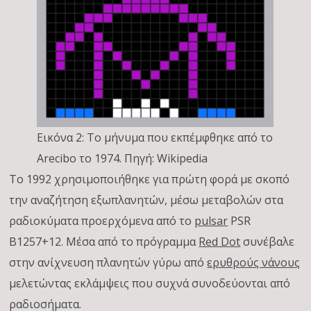
Εικόνα 2: Το μήνυμα που εκπέμφθηκε από το
Arecibo το 1974. Πηγή: Wikipedia
Το 1992 χρησιμοποιήθηκε για πρώτη φορά με σκοπό
την αναζήτηση εξωπλανητών, μέσω μεταβολών στα
ραδιοκύματα προερχόμενα από το
pulsar
PSR
B1257+12. Μέσα από το πρόγραμμα
Red Dot
συνέβαλε
στην ανίχνευση πλανητών γύρω από
ερυθρούς νάνου
ς
μελετώντας εκλάμψεις που συχνά συνοδεύονται από
ραδιοσήματα.