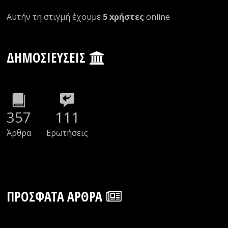
Αυτήν τη στιγμή έχουμε
5 xρήστες
οnline
ΔΗΜΟΣΙΕΎΣΕΙΣ
357
111
Άρθρα
Ερωτήσεις
ΠΡΌΣΦΑΤΑ ΆΡΘΡΑ