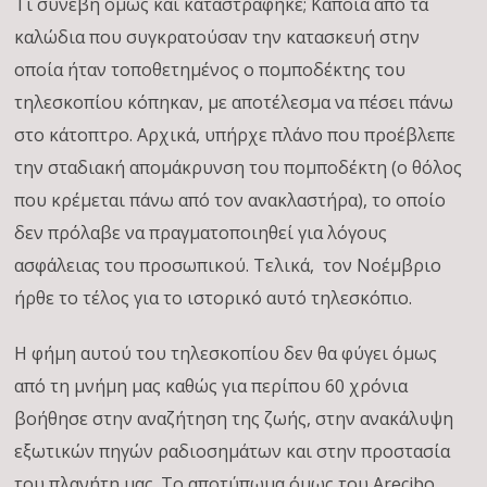
Τι συνέβη όμως και καταστράφηκε; Κάποια από τα
καλώδια που συγκρατούσαν την κατασκευή στην
οποία ήταν τοποθετημένος ο πομποδέκτης του
τηλεσκοπίου κόπηκαν, με αποτέλεσμα να πέσει πάνω
στο κάτοπτρο. Αρχικά, υπήρχε πλάνο που προέβλεπε
την σταδιακή απομάκρυνση του πομποδέκτη (ο θόλος
που κρέμεται πάνω από τον ανακλαστήρα), το οποίο
δεν πρόλαβε να πραγματοποιηθεί για λόγους
ασφάλειας του προσωπικού. Τελικά, τον Νοέμβριο
ήρθε το τέλος για το ιστορικό αυτό τηλεσκόπιο.
Η φήμη αυτού του τηλεσκοπίου δεν θα φύγει όμως
από τη μνήμη μας καθώς για περίπου 60 χρόνια
βοήθησε στην αναζήτηση της ζωής, στην ανακάλυψη
εξωτικών πηγών ραδιοσημάτων και στην προστασία
του πλανήτη μας. Το αποτύπωμα όμως του Arecibo