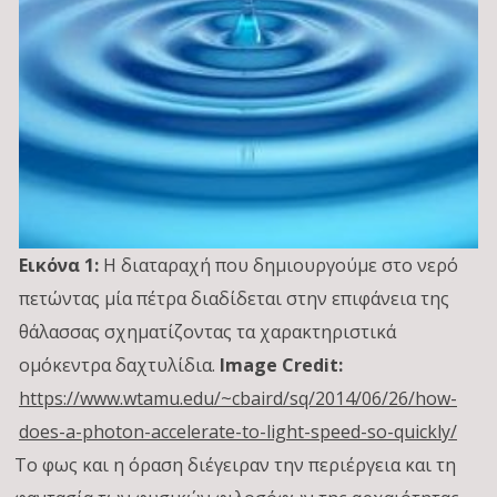
Εικόνα 1:
H διαταραχή που δημιουργούμε στο νερό
πετώντας μία πέτρα διαδίδεται στην επιφάνεια της
θάλασσας σχηματίζοντας τα χαρακτηριστικά
ομόκεντρα δαχτυλίδια.
Image Credit:
https://www.wtamu.edu/~cbaird/sq/2014/06/26/how-
does-a-photon-accelerate-to-light-speed-so-quickly/
Το φως και η όραση διέγειραν την περιέργεια και τη