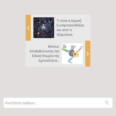
Τι είναι η Αρχική
Συνάρτηση Μάζας
και από τι
εξαρτάται;
Μιόνια:
Επαληθεύοντας την
Ειδική Θεωρία της
Σχετικότητας,
Μέρος Α’