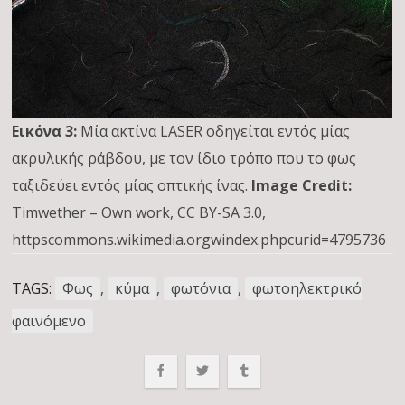
Εικόνα 3:
Μία ακτίνα LASER οδηγείται εντός μίας
ακρυλικής ράβδου, με τον ίδιο τρόπο που το φως
ταξιδεύει εντός μίας οπτικής ίνας.
Image Credit:
Timwether – Own work, CC BY-SA 3.0,
httpscommons.wikimedia.orgwindex.phpcurid=4795736
TAGS:
Φως
,
κύμα
,
φωτόνια
,
φωτοηλεκτρικό
φαινόμενο