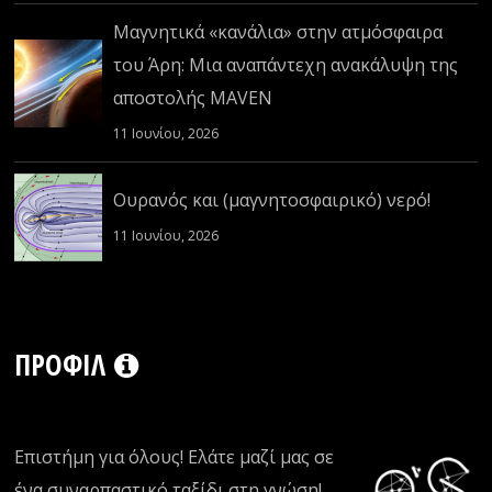
Μαγνητικά «κανάλια» στην ατμόσφαιρα
του Άρη: Μια αναπάντεχη ανακάλυψη της
αποστολής MAVEN
11 Ιουνίου, 2026
Ουρανός και (μαγνητοσφαιρικό) νερό!
11 Ιουνίου, 2026
ΠΡΟΦΊΛ
Επιστήμη για όλους! Ελάτε μαζί μας σε
ένα συναρπαστικό ταξίδι στη γνώση!