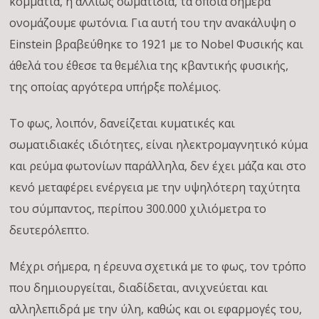
κομμάτια, ή αλλιώς σωματίδια, τα οποία σήμερα
ονομάζουμε φωτόνια. Για αυτή του την ανακάλυψη ο
Einstein βραβεύθηκε το 1921 με το Nobel Φυσικής και
άθελά του έθεσε τα θεμέλια της κβαντικής φυσικής,
της οποίας αργότερα υπήρξε πολέμιος.
Το φως, λοιπόν, δανείζεται κυματικές και
σωματιδιακές ιδιότητες, είναι ηλεκτρομαγνητικό κύμα
και ρεύμα φωτονίων παράλληλα, δεν έχει μάζα και στο
κενό μεταφέρει ενέργεια με την υψηλότερη ταχύτητα
του σύμπαντος, περίπου 300.000 χιλιόμετρα το
δευτερόλεπτο.
Μέχρι σήμερα, η έρευνα σχετικά με το φως, τον τρόπο
που δημιουργείται, διαδίδεται, ανιχνεύεται και
αλληλεπιδρά με την ύλη, καθώς και οι εφαρμογές του,