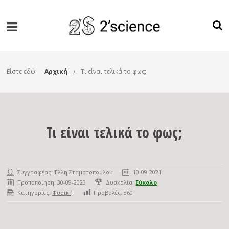
Είστε εδώ:
Αρχική
Τι είναι τελικά το φως;
Τι είναι τελικά το φως;
Συγγραφέας:
Έλλη Σταματοπούλου
10-09-2021
Τροποποίηση: 30-09-2023
Δυσκολία:
Εύκολο
Κατηγορίες:
Φυσική
Προβολές:
860