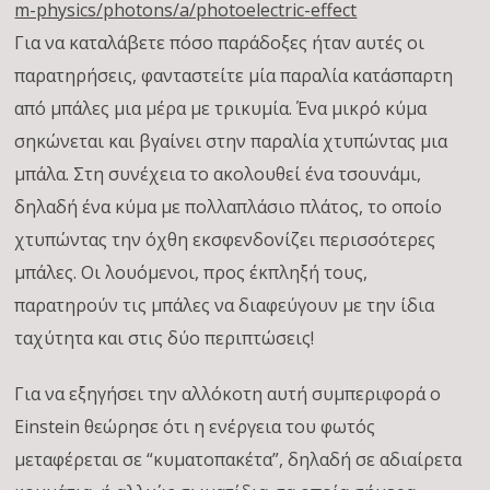
m-physics/photons/a/photoelectric-effect
Για να καταλάβετε πόσο παράδοξες ήταν αυτές οι
παρατηρήσεις, φανταστείτε μία παραλία κατάσπαρτη
από μπάλες μια μέρα με τρικυμία. Ένα μικρό κύμα
σηκώνεται και βγαίνει στην παραλία χτυπώντας μια
μπάλα. Στη συνέχεια το ακολουθεί ένα τσουνάμι,
δηλαδή ένα κύμα με πολλαπλάσιο πλάτος, το οποίο
χτυπώντας την όχθη εκσφενδονίζει περισσότερες
μπάλες. Οι λουόμενοι, προς έκπληξή τους,
παρατηρούν τις μπάλες να διαφεύγουν με την ίδια
ταχύτητα και στις δύο περιπτώσεις!
Για να εξηγήσει την αλλόκοτη αυτή συμπεριφορά ο
Einstein θεώρησε ότι η ενέργεια του φωτός
μεταφέρεται σε “κυματοπακέτα”, δηλαδή σε αδιαίρετα