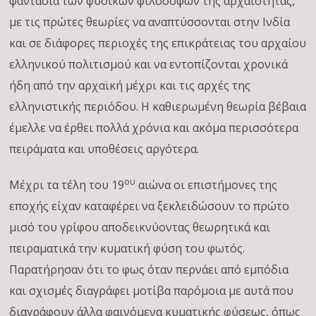
φαντασία των φυσικών φιλοσόφων της αρχαιότητας,
με τις πρώτες θεωρίες να αναπτύσσονται στην Ινδία
και σε διάφορες περιοχές της επικράτειας του αρχαίου
ελληνικού πολιτισμού και να εντοπίζονται χρονικά
ήδη από την αρχαϊκή μέχρι και τις αρχές της
ελληνιστικής περιόδου. Η καθιερωμένη θεωρία βέβαια
έμελλε να έρθει πολλά χρόνια και ακόμα περισσότερα
πειράματα και υποθέσεις αργότερα.
ου
Μέχρι τα τέλη του 19
αιώνα οι επιστήμονες της
εποχής είχαν καταφέρει να ξεκλειδώσουν το πρώτο
μισό του γρίφου αποδεικνύοντας θεωρητικά και
πειραματικά την κυματική φύση του φωτός.
Παρατήρησαν ότι το φως όταν περνάει από εμπόδια
και σχισμές διαγράφει μοτίβα παρόμοια με αυτά που
διαγράφουν άλλα φαινόμενα κυματικής φύσεως, όπως