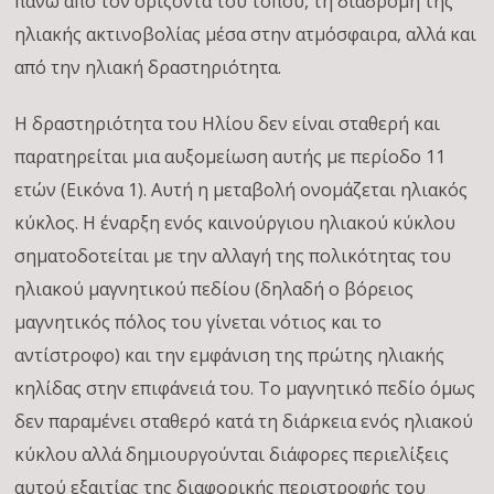
πάνω από τον ορίζοντα του τόπου, τη διαδρομή της
ηλιακής ακτινοβολίας μέσα στην ατμόσφαιρα, αλλά και
από την ηλιακή δραστηριότητα.
Η δραστηριότητα του Ηλίου δεν είναι σταθερή και
παρατηρείται μια αυξομείωση αυτής με περίοδο 11
ετών (Εικόνα 1). Αυτή η μεταβολή ονομάζεται ηλιακός
κύκλος. Η έναρξη ενός καινούργιου ηλιακού κύκλου
σηματοδοτείται με την αλλαγή της πολικότητας του
ηλιακού μαγνητικού πεδίου (δηλαδή ο βόρειος
μαγνητικός πόλος του γίνεται νότιος και το
αντίστροφο) και την εμφάνιση της πρώτης ηλιακής
κηλίδας στην επιφάνειά του. Το μαγνητικό πεδίο όμως
δεν παραμένει σταθερό κατά τη διάρκεια ενός ηλιακού
κύκλου αλλά δημιουργούνται διάφορες περιελίξεις
αυτού εξαιτίας της διαφορικής περιστροφής του