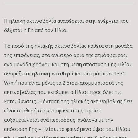
Η ηλιακή ακτινοβολία αναφέρεται στην ενέργεια που
δέχεται η Γη από τον Ήλιο.
Το ποσό της ηλιακής ακτινοβολίας κάθετα στη μονάδα
της επιφάνειας, στο ανώτερο όριο της ατμόσφαιρας,
ανά μονάδα χρόνου και στη μέση απόσταση Γης-Ηλίου
ονομάζεται
ηλιακή σταθερά
και εκτιμάται σε 1371
2
W/m
που είναι μόλις τα 2 δισεκατομμυριοστά της
ακτινοβολίας που εκπέμπει ο Ήλιος προς όλες τις
κατευθύνσεις. Η ένταση της ηλιακής ακτινοβολίας δεν
είναι σταθερή στην επιφάνεια της Γης και
αυξομειώνεται ανά περιόδους ανάλογα με την
απόσταση Γης – Ηλίου, το φαινόμενο ύψος του Ηλίου