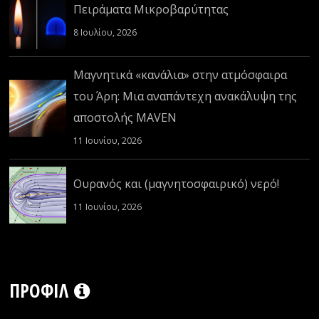
Πειράματα Μικροβαρύτητας
8 Ιουλίου, 2026
Μαγνητικά «κανάλια» στην ατμόσφαιρα
του Άρη: Μια αναπάντεχη ανακάλυψη της
αποστολής MAVEN
11 Ιουνίου, 2026
Ουρανός και (μαγνητοσφαιρικό) νερό!
11 Ιουνίου, 2026
ΠΡΟΦΊΛ