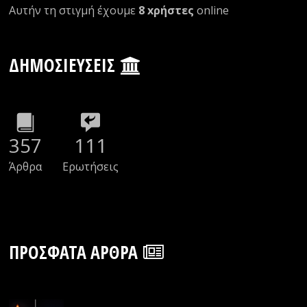
Αυτήν τη στιγμή έχουμε
8 xρήστες
οnline
ΔΗΜΟΣΙΕΎΣΕΙΣ
357
111
Άρθρα
Ερωτήσεις
ΠΡΌΣΦΑΤΑ ΆΡΘΡΑ