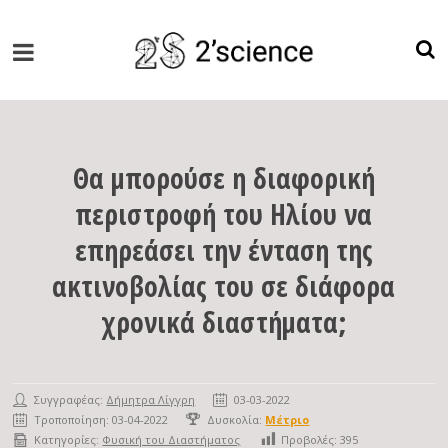
Θα μπορούσε η διαφορική
περιστροφή του Ηλίου να
επηρεάσει την ένταση της
ακτινοβολίας του σε διάφορα
χρονικά διαστήματα;
Συγγραφέας:
Δήμητρα Λίγγρη
03-03-2022
Τροποποίηση: 03-04-2022
Δυσκολία:
Μέτριο
Κατηγορίες:
Φυσική του Διαστήματος
Προβολές:
395