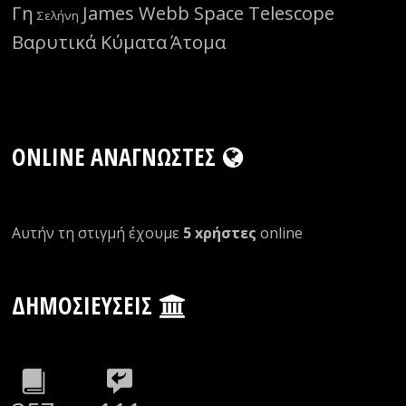
Γη
James Webb Space Telescope
Σελήνη
Βαρυτικά Κύματα
Άτομα
ONLINE ΑΝΑΓΝΏΣΤΕΣ
Αυτήν τη στιγμή έχουμε
5 xρήστες
οnline
ΔΗΜΟΣΙΕΎΣΕΙΣ