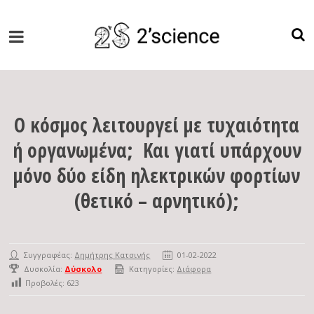
Ο κόσμος λειτουργεί με τυχαιότητα
ή οργανωμένα; Και γιατί υπάρχουν
μόνο δύο είδη ηλεκτρικών φορτίων
(θετικό – αρνητικό);
Συγγραφέας:
Δημήτρης Κατσινής
01-02-2022
Δυσκολία:
Δύσκολο
Κατηγορίες:
Διάφορα
Προβολές:
623