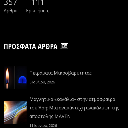
357
111
Άρθρα
Ερωτήσεις
ΠΡΌΣΦΑΤΑ ΆΡΘΡΑ
Πειράματα Μικροβαρύτητας
8 Ιουλίου, 2026
Μαγνητικά «κανάλια» στην ατμόσφαιρα
του Άρη: Μια αναπάντεχη ανακάλυψη της
αποστολής MAVEN
11 Ιουνίου, 2026