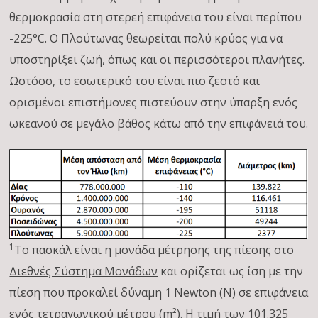
θερμοκρασία στη στερεή επιφάνεια του είναι περίπου
-225°C. Ο Πλούτωνας θεωρείται πολύ κρύος για να
υποστηρίξει ζωή, όπως και οι περισσότεροι πλανήτες.
Ωστόσο, το εσωτερικό του είναι πιο ζεστό και
ορισμένοι επιστήμονες πιστεύουν στην ύπαρξη ενός
ωκεανού σε μεγάλο βάθος κάτω από την επιφάνειά του.
1
Το πασκάλ είναι η μονάδα μέτρησης της πίεσης στο
Διεθνές Σύστημα Μονάδων
και ορίζεται ως ίση με την
πίεση που προκαλεί δύναμη 1 Newton (N) σε επιφάνεια
ενός τετραγωνικού μέτρου (m²). Η τιμή των 101.325