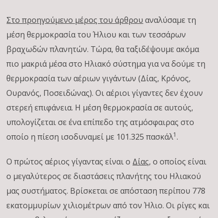
Στο προηγούμενο μέρος του άρθρου
αναλύσαμε τη
μέση θερμοκρασία του Ήλιου και των τεσσάρων
βραχωδών πλανητών. Τώρα, θα ταξιδέψουμε ακόμα
πιο μακριά μέσα στο Ηλιακό σύστημα για να δούμε τη
θερμοκρασία των αέριων γιγάντων (Δίας, Κρόνος,
Ουρανός, Ποσειδώνας). Οι αέριοι γίγαντες δεν έχουν
στερεή επιφάνεια. Η μέση θερμοκρασία σε αυτούς,
υπολογίζεται σε ένα επίπεδο της ατμόσφαιρας στο
1
οποίο η πίεση ισοδυναμεί με 101.325 πασκάλ
.
Ο πρώτος αέριος γίγαντας είναι ο
Δίας
, ο οποίος είναι
ο μεγαλύτερος σε διαστάσεις πλανήτης του Ηλιακού
μας συστήματος. Βρίσκεται σε απόσταση περίπου 778
εκατομμυρίων χιλιομέτρων από τον Ήλιο. Οι ρίγες και