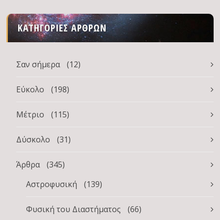
ΚΑΤΗΓΟΡΊΕΣ ΆΡΘΡΩΝ
Σαν σήμερα
(12)
Εύκολο
(198)
Μέτριο
(115)
Δύσκολο
(31)
Άρθρα
(345)
Αστροφυσική
(139)
Φυσική του Διαστήματος
(66)