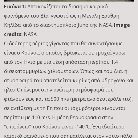
Εικόνα 1:
Απεικονίζεται το διάσημο καιρικό
φαινόμενο του Δία, γνωστό ως η Μεγάλη Ερυθρή
Κηλίδα από το διαστημόπλοιο Juno της NASA.
Image
credits:
NASA
Ο δεύτερος αέριος γίγαντας που θα συναντήσουμε
είναι ο
Κρόνος
, ο οποίος βρίσκεται σε τροχιά γύρω
από τον Ήλιο με μια μέση απόσταση περίπου 1,4
δισεκατομμυρίων χιλιομέτρων. Όπως και του Δία, η
ατμόσφαιρά του αποτελείται κυρίως από υδρογόνο και
ήλιο. Οι άνεμοι στην ανώτερη ατμόσφαιρά του
φτάνουν έως και τα 500 m/s (μέτρα ανά δευτερόλεπτο),
σε αντίθεση με τη Γη που οι ισχυρότεροι κινούνται
περίπου με 110 m/s. Η μέση θερμοκρασία στην
“επιφάνεια” του Κρόνου είναι -140°C. Ένα ιδιαίτερο
καιρικό φαινόμενο που σχηματίζεται στον νότιο πόλο