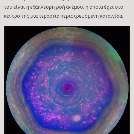
του είναι η
εξάπλευρη ροή ανέμου
, η οποία έχει στο
κέντρο της μια τεράστια περιστρεφόμενη καταιγίδα.