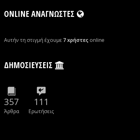
ONLINE ΑΝΑΓΝΏΣΤΕΣ
Αυτήν τη στιγμή έχουμε
7 xρήστες
οnline
ΔΗΜΟΣΙΕΎΣΕΙΣ
357
111
Άρθρα
Ερωτήσεις