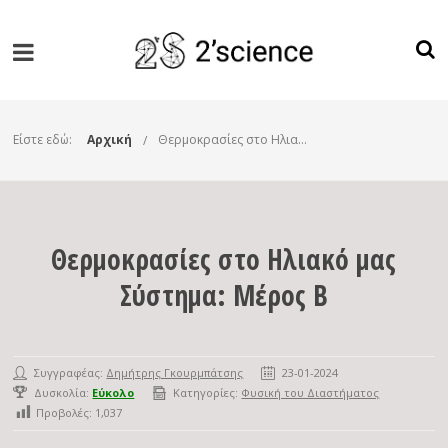
Είστε εδώ:
Αρχική
Θερμοκρασίες στο Ηλιακό μας Σύστημα: Μέρος B
Θερμοκρασίες στο Ηλιακό μας
Σύστημα: Μέρος B
Συγγραφέας:
Δημήτρης Γκουρμπάτσης
23-01-2024
Δυσκολία:
Εύκολο
Κατηγορίες:
Φυσική του Διαστήματος
Προβολές:
1,037