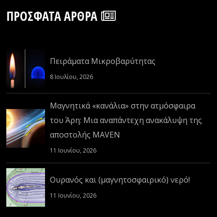
ΠΡΌΣΦΑΤΑ ΆΡΘΡΑ
Πειράματα Μικροβαρύτητας
8 Ιουλίου, 2026
Μαγνητικά «κανάλια» στην ατμόσφαιρα
του Άρη: Μια αναπάντεχη ανακάλυψη της
αποστολής MAVEN
11 Ιουνίου, 2026
Ουρανός και (μαγνητοσφαιρικό) νερό!
11 Ιουνίου, 2026