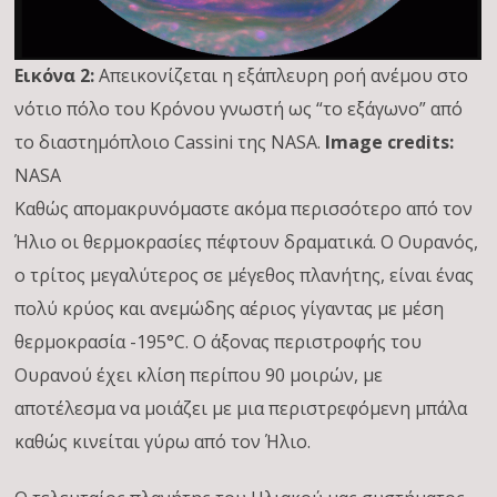
Εικόνα 2:
Απεικονίζεται η εξάπλευρη ροή ανέμου στο
νότιο πόλο του Κρόνου γνωστή ως “το εξάγωνο” από
το διαστημόπλοιο Cassini της NASA.
Image credits:
NASA
Καθώς απομακρυνόμαστε ακόμα περισσότερο από τον
Ήλιο οι θερμοκρασίες πέφτουν δραματικά. Ο Ουρανός,
ο τρίτος μεγαλύτερος σε μέγεθος πλανήτης, είναι ένας
πολύ κρύος και ανεμώδης αέριος γίγαντας με μέση
θερμοκρασία -195°C. Ο άξονας περιστροφής του
Ουρανού έχει κλίση περίπου 90 μοιρών, με
αποτέλεσμα να μοιάζει με μια περιστρεφόμενη μπάλα
καθώς κινείται γύρω από τον Ήλιο.