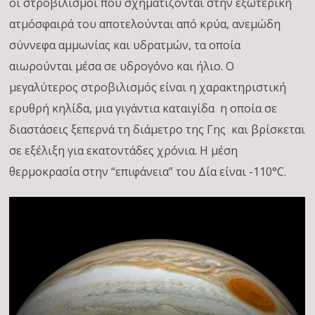
οι στροβιλισμοί που σχηματίζονται στην εξωτερική
ατμόσφαιρά του αποτελούνται από κρύα, ανεμώδη
σύννεφα αμμωνίας και υδρατμών, τα οποία
αιωρούνται μέσα σε υδρογόνο και ήλιο. Ο
μεγαλύτερος στροβιλισμός είναι η χαρακτηριστική
ερυθρή κηλίδα, μια γιγάντια καταιγίδα η οποία σε
διαστάσεις ξεπερνά τη διάμετρο της Γης και βρίσκεται
σε εξέλιξη για εκατοντάδες χρόνια. Η μέση
θερμοκρασία στην “επιφάνεια” του Δία είναι -110°C.