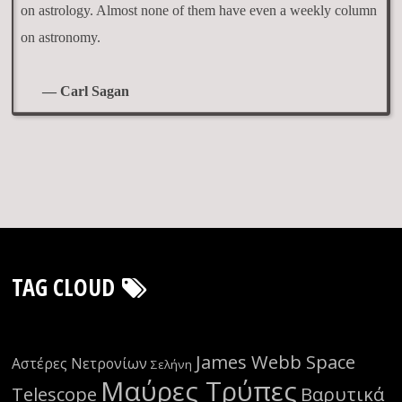
on astrology. Almost none of them have even a weekly column
on astronomy.
— Carl Sagan
TAG CLOUD
James Webb Space
Αστέρες Νετρονίων
Σελήνη
Μαύρες Τρύπες
Telescope
Βαρυτικά