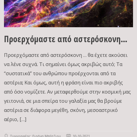
Προερχόμαστε από αστερόσκονη…
Προερχόμαστε από αστερόσκονη … θα έχετε ακούσει
να λένε συχνά. Τι σημαίνει όμως ακριβώς αυτό; Τα
“συστατικά” του ανθρώπου προέρχονται από τα
αστέρια; Και όμως, αυτή η φράση είναι πιο ακριβής
από όσο νομίζετε. Αν μεταφερθούμε στην κοσμική μας
γειτονιά, σε μια σπείρα του γαλαξία μας θα βρούμε
αστέρια σε διάφορα μεγέθη, σκόνη, μεσοαστρικό
αέριο, […]
Συγγραφέας:
Ειρήνη Μπάτζιου
10-10-2021