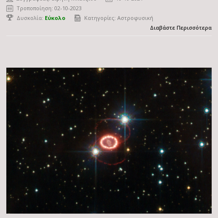
Τροποποίηση: 02-10-2023
Δυσκολία:
Εύκολο
Κατηγορίες:
Αστροφυσική
Διαβάστε Περισσότερα