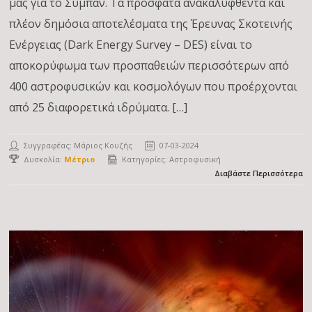
μας για το Σύμπαν. Τα πρόσφατα ανακαλυφθέντα και
πλέον δημόσια αποτελέσματα της Έρευνας Σκοτεινής
Ενέργειας (Dark Energy Survey – DES) είναι το
αποκορύφωμα των προσπαθειών περισσότερων από
400 αστροφυσικών και κοσμολόγων που προέρχονται
από 25 διαφορετικά ιδρύματα. […]
Συγγραφέας:
Μάριος Κουζής
07-03-2024
Δυσκολία:
Μέτριο
Κατηγορίες:
Αστροφυσική
Διαβάστε Περισσότερα