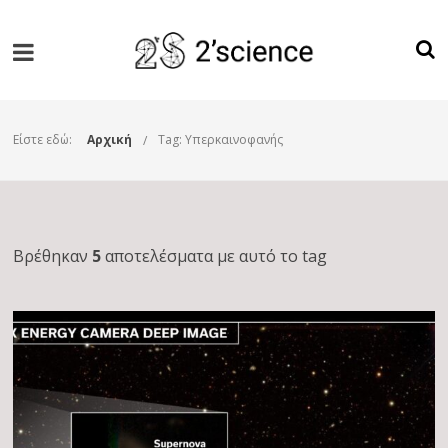
Είστε εδώ:
Αρχική
Tag: Υπερκαινοφανής
Βρέθηκαν
5
αποτελέσματα με αυτό το tag