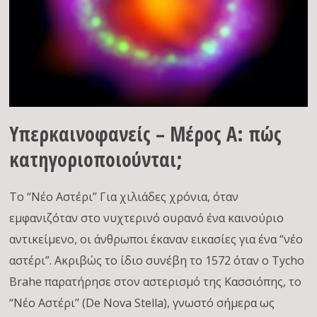
Υπερκαινοφανείς – Μέρος Α: πώς
κατηγοριοποιούνται;
Το ‘‘Νέο Αστέρι’’ Για χιλιάδες χρόνια, όταν
εμφανιζόταν στο νυχτερινό ουρανό ένα καινούριο
αντικείμενο, οι άνθρωποι έκαναν εικασίες για ένα “νέο
αστέρι”. Ακριβώς το ίδιο συνέβη το 1572 όταν ο Tycho
Brahe παρατήρησε στον αστερισμό της Κασσιόπης, το
‘‘Νέο Αστέρι’’ (De Nova Stella), γνωστό σήμερα ως