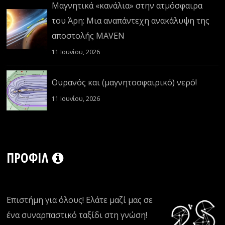
Μαγνητικά «κανάλια» στην ατμόσφαιρα
του Άρη: Μια αναπάντεχη ανακάλυψη της
αποστολής MAVEN
11 Ιουνίου, 2026
Ουρανός και (μαγνητοσφαιρικό) νερό!
11 Ιουνίου, 2026
ΠΡΟΦΊΛ
Επιστήμη για όλους! Ελάτε μαζί μας σε
ένα συναρπαστικό ταξίδι στη γνώση!