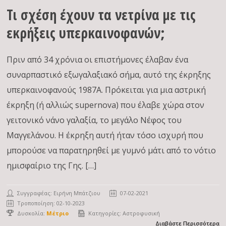
Τι σχέση έχουν τα νετρίνα με τις
εκρήξεις υπερκαινοφανών;
Πριν από 34 χρόνια οι επιστήμονες έλαβαν ένα
συναρπαστικό εξωγαλαξιακό σήμα, αυτό της έκρηξης
υπερκαινοφανούς 1987Α. Πρόκειται για μια αστρική
έκρηξη (ή αλλιώς supernova) που έλαβε χώρα στον
γειτονικό νάνο γαλαξία, το μεγάλο Νέφος του
Μαγγελάνου. Η έκρηξη αυτή ήταν τόσο ισχυρή που
μπορούσε να παρατηρηθεί με γυμνό μάτι από το νότιο
ημισφαίριο της Γης. […]
Συγγραφέας:
Ειρήνη Μπάτζιου
07-02-2021
Τροποποίηση: 02-10-2023
Δυσκολία:
Μέτριο
Κατηγορίες:
Αστροφυσική
Διαβάστε Περισσότερα