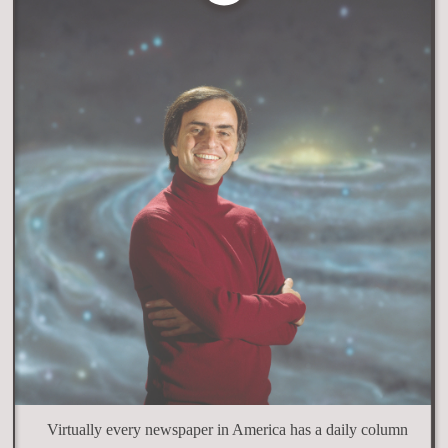
Virtually every newspaper in America has a daily column