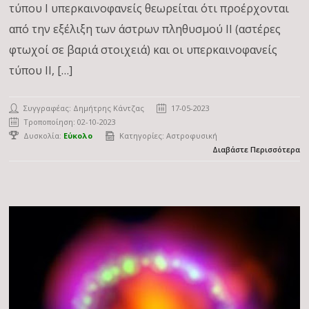
τύπου Ι υπερκαινοφανείς θεωρείται ότι προέρχονται
από την εξέλιξη των άστρων πληθυσμού ΙΙ (αστέρες
φτωχοί σε βαριά στοιχειά) και οι υπερκαινοφανείς
τύπου ΙΙ, […]
Συγγραφέας:
Δημήτρης Κάντζας
17-05-2023
Τροποποίηση: 02-10-2023
Δυσκολία:
Εύκολο
Κατηγορίες:
Αστροφυσική
Διαβάστε Περισσότερα