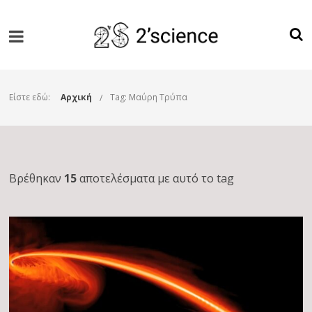
Είστε εδώ:
Αρχική
Tag: Μαύρη Τρύπα
Βρέθηκαν
15
αποτελέσματα με αυτό το tag