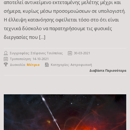
αποτελεί αντικείμενο εκτεταμένης μελέτης μέχρι και
σήμερα, κυρίως μέσω προσομοιώσεων σε υπολογιστή.
Η έλλειψη κατανόησης οφείλεται τόσο στο ότι είναι
τεχνικά δύσκολο να παρατηρήσουμε τις φυσικές
διεργασίες που […]
Συγγραφέας:
Στέφανος Τσιόπελας
30-03-2021
Τροποποίηση: 14-10-2021
Δυσκολία:
Μέτριο
Κατηγορίες:
Αστροφυσική
Διαβάστε Περισσότερα