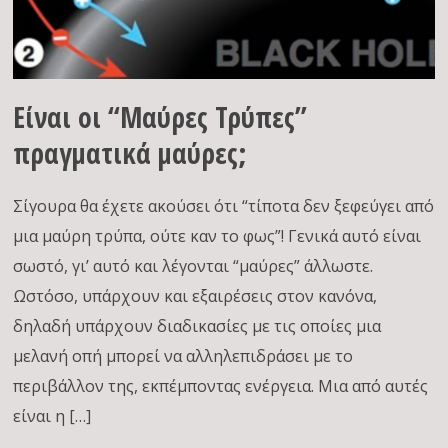
Είναι οι “Μαύρες Τρύπες”
πραγματικά μαύρες;
Σίγουρα θα έχετε ακούσει ότι “τίποτα δεν ξεφεύγει από
μια μαύρη τρύπα, ούτε καν το φως”! Γενικά αυτό είναι
σωστό, γι’ αυτό και λέγονται “μαύρες” άλλωστε.
Ωστόσο, υπάρχουν και εξαιρέσεις στον κανόνα,
δηλαδή υπάρχουν διαδικασίες με τις οποίες μια
μελανή οπή μπορεί να αλληλεπιδράσει με το
περιβάλλον της, εκπέμποντας ενέργεια. Μια από αυτές
είναι η […]