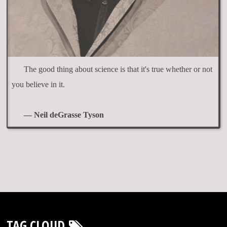
The good thing about science is that it's true whether or not
you believe in it.
— Neil deGrasse Tyson
TAG CLOUD