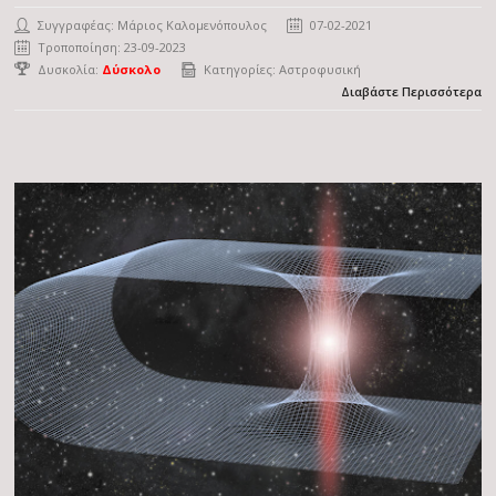
Συγγραφέας:
Μάριος Καλομενόπουλος
07-02-2021
Τροποποίηση: 23-09-2023
Δυσκολία:
Δύσκολο
Κατηγορίες:
Αστροφυσική
Διαβάστε Περισσότερα