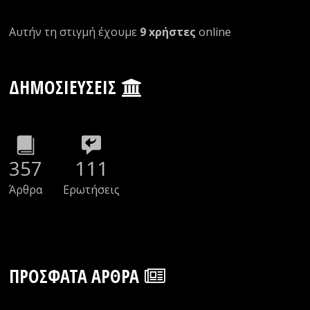
Αυτήν τη στιγμή έχουμε
9 xρήστες
οnline
ΔΗΜΟΣΙΕΎΣΕΙΣ
357
111
Άρθρα
Ερωτήσεις
ΠΡΌΣΦΑΤΑ ΆΡΘΡΑ