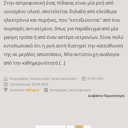
Στην αστροφυσική ένας πίδακας είναι μία ροή από
ιονισμένο υλικό, αποτελείται δηλαδή από ελεύθερα
ηλεκτρόνια και πυρήνες, που “εκτοξεύονται” από ένα
συμπαγές αντικείμενο, όπως για παράδειγμα από μία
μαύρη τρύπα ή από έναν αστέρα νετρονίων. Είναι πολύ
εντυπωσιακό ότι η ροή αυτή διατηρεί την κατεύθυνσή
της σε μεγάλες αποστάσεις. Μία αντίστοιχη αναλογία
από την καθημερινότητά […]
Συγγραφέας:
Κατερινιόβη Τριανταφυλλάκη
07-01-2021
Τροποποίηση: 23-09-2023
Δυσκολία:
Μέτριο
Κατηγορίες:
Αστροφυσική
Διαβάστε Περισσότερα