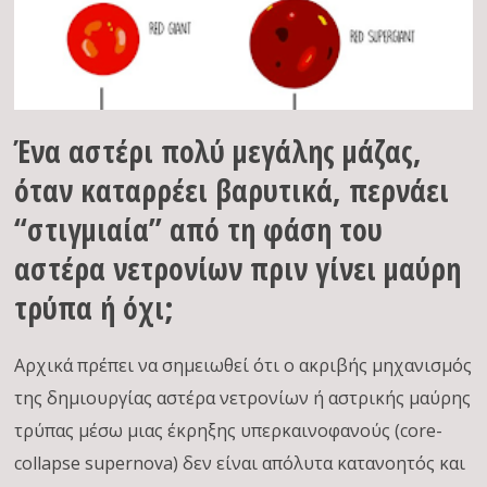
Ένα αστέρι πολύ μεγάλης μάζας,
όταν καταρρέει βαρυτικά, περνάει
“στιγμιαία” από τη φάση του
αστέρα νετρονίων πριν γίνει μαύρη
τρύπα ή όχι;
Αρχικά πρέπει να σημειωθεί ότι o ακριβής μηχανισμός
της δημιουργίας αστέρα νετρονίων ή αστρικής μαύρης
τρύπας μέσω μιας έκρηξης υπερκαινοφανούς (core-
collapse supernova) δεν είναι απόλυτα κατανοητός και