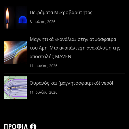
Πειράματα Μικροβαρύτητας
8 Ιουλίου, 2026
Μαγνητικά «κανάλια» στην ατμόσφαιρα
του Άρη: Μια αναπάντεχη ανακάλυψη της
αποστολής MAVEN
11 Ιουνίου, 2026
Ουρανός και (μαγνητοσφαιρικό) νερό!
11 Ιουνίου, 2026
ΠΡΟΦΊΛ