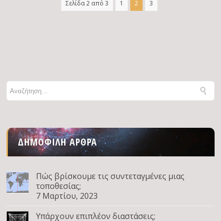
Σελίδα 2 από 3
1
2
3
ΔΗΜΟΦΙΛΉ ΆΡΘΡΑ
Πώς βρίσκουμε τις συντεταγμένες μιας
τοποθεσίας;
7 Μαρτίου, 2023
Υπάρχουν επιπλέον διαστάσεις;