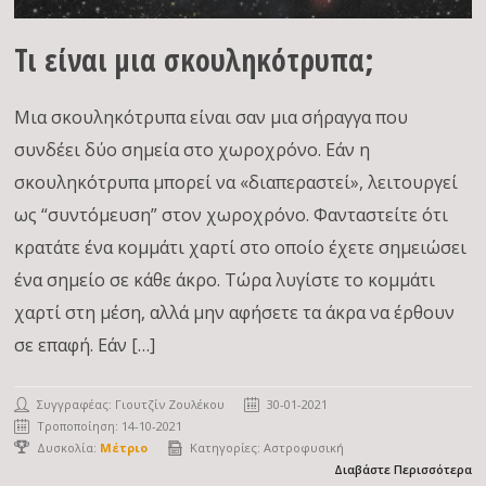
Τι είναι μια σκουληκότρυπα;
Μια σκουληκότρυπα είναι σαν μια σήραγγα που
συνδέει δύο σημεία στο χωροχρόνο. Εάν η
σκουληκότρυπα μπορεί να «διαπεραστεί», λειτουργεί
ως “συντόμευση” στον χωροχρόνο. Φανταστείτε ότι
κρατάτε ένα κομμάτι χαρτί στο οποίο έχετε σημειώσει
ένα σημείο σε κάθε άκρο. Τώρα λυγίστε το κομμάτι
χαρτί στη μέση, αλλά μην αφήσετε τα άκρα να έρθουν
σε επαφή. Εάν […]
Συγγραφέας:
Γιουτζίν Ζουλέκου
30-01-2021
Τροποποίηση: 14-10-2021
Δυσκολία:
Μέτριο
Κατηγορίες:
Αστροφυσική
Διαβάστε Περισσότερα