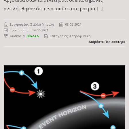
Αργότερα όταν τα μελέτησαν, οι επιστήμονες
αντιλήφθηκαν ότι είναι απίστευτα μακριά. […]
Συγγραφέας:
Στέλλα Μπουλά
08-02-2021
Τροποποίηση: 14-10-2021
Δυσκολία:
Εύκολο
Κατηγορίες:
Αστροφυσική
Διαβάστε Περισσότερα