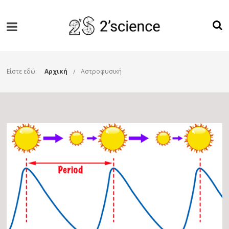
Είστε εδώ:
Αρχική
Αστροφυσική