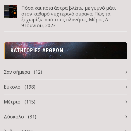
Πόσα και ποια άστρα βλέπω με γυμνό μάτι
στον καθαρό νυχτερινό ουρανό; Πώς τα
ξεχωρίζω από τους πλανήτες; Μέρος Δ
9 Ιουνίου, 2023
ΚΑΤΗΓΟΡΊΕΣ ΆΡΘΡΩΝ
Σαν σήμερα
(12)
Εύκολο
(198)
Μέτριο
(115)
Δύσκολο
(31)