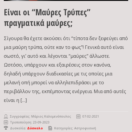
Είναι οι “Μαύρες Τρύπες”
πραγματικά μαύρες;
Σίγουρα θα έχετε ακούσει ότι “τίποτα δεν ξεφεύγει από
μια μαύρη τρύπα, ούτε καν το φως”! Γενικά αυτό είναι
σωστό, γι’ αυτό και λέγονται “μαύρες” άλλωστε.
Ωστόσο, υπάρχουν και εξαιρέσεις στον κανόνα,
δηλαδή υπάρχουν διαδικασίες με τις οποίες μια
μελανή οπή μπορεί να αλληλεπιδράσει με το
περιβάλλον της, εκπέμποντας ενέργεια. Μια από αυτές
είναι η […]
Συγγραφέας:
Μάριος Καλομενόπουλος
07-02-2021
Τροποποίηση: 23-09-2023
Δυσκολία:
Δύσκολο
Κατηγορίες:
Αστροφυσική