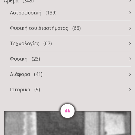
Άρθρα
(345)
Αστροφυσική
(139)
Φυσική του Διαστήματος
(66)
Τεχνολογίες
(67)
Φυσική
(23)
Διάφορα
(41)
Ιστορικά
(9)