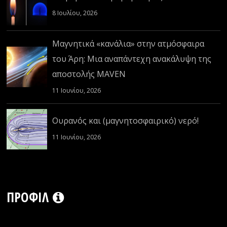
8 Ιουλίου, 2026
Μαγνητικά «κανάλια» στην ατμόσφαιρα
του Άρη: Μια αναπάντεχη ανακάλυψη της
αποστολής MAVEN
11 Ιουνίου, 2026
Ουρανός και (μαγνητοσφαιρικό) νερό!
11 Ιουνίου, 2026
ΠΡΟΦΊΛ