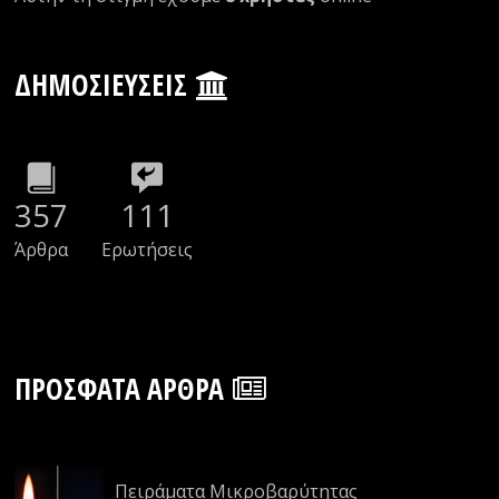
ΔΗΜΟΣΙΕΎΣΕΙΣ
357
111
Άρθρα
Ερωτήσεις
ΠΡΌΣΦΑΤΑ ΆΡΘΡΑ
Πειράματα Μικροβαρύτητας