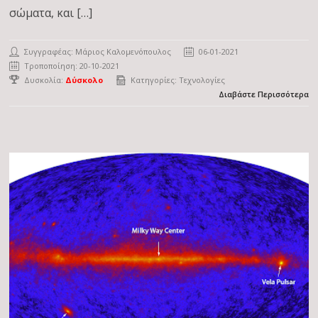
σώματα, και […]
Συγγραφέας:
Μάριος Καλομενόπουλος
06-01-2021
Τροποποίηση: 20-10-2021
Δυσκολία:
Δύσκολο
Κατηγορίες:
Τεχνολογίες
Διαβάστε Περισσότερα