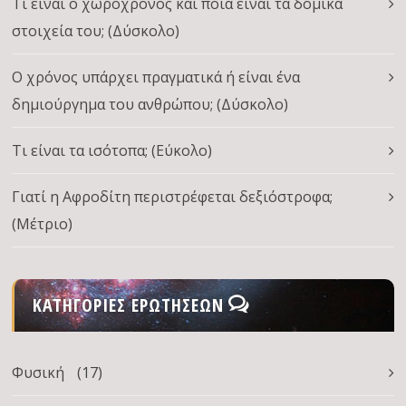
Τι είναι ο χωροχρόνος και ποια είναι τα δομικά
στοιχεία του; (Δύσκολο)
Ο χρόνος υπάρχει πραγματικά ή είναι ένα
δημιούργημα του ανθρώπου; (Δύσκολο)
Τι είναι τα ισότοπα; (Εύκολο)
Γιατί η Αφροδίτη περιστρέφεται δεξιόστροφα;
(Μέτριο)
ΚΑΤΗΓΟΡΊΕΣ ΕΡΩΤΉΣΕΩΝ
Φυσική
(17)