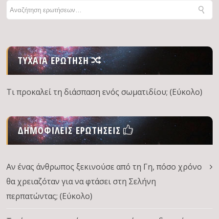
ΤΥΧΑΊΑ ΕΡΏΤΗΣΗ
Τι προκαλεί τη διάσπαση ενός σωματιδίου; (Εύκολο)
ΔΗΜΟΦΙΛΕΊΣ ΕΡΩΤΉΣΕΙΣ
Αν ένας άνθρωπος ξεκινούσε από τη Γη, πόσο χρόνο
θα χρειαζόταν για να φτάσει στη Σελήνη
περπατώντας; (Εύκολο)