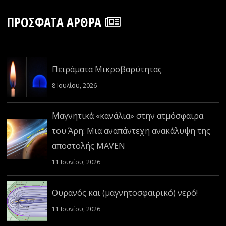
ΠΡΌΣΦΑΤΑ ΆΡΘΡΑ
Πειράματα Μικροβαρύτητας
8 Ιουλίου, 2026
Μαγνητικά «κανάλια» στην ατμόσφαιρα
του Άρη: Μια αναπάντεχη ανακάλυψη της
αποστολής MAVEN
11 Ιουνίου, 2026
Ουρανός και (μαγνητοσφαιρικό) νερό!
11 Ιουνίου, 2026