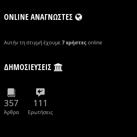
ONLINE ΑΝΑΓΝΏΣΤΕΣ
Αυτήν τη στιγμή έχουμε
7 xρήστες
οnline
ΔΗΜΟΣΙΕΎΣΕΙΣ
357
111
Άρθρα
Ερωτήσεις