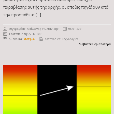
παραβίασης αυτής της αρχής, οι οποίες πηγάζουν από
την προσπάθεια […]
Συγγραφέας:
Φαίδωνας Στυλιανίδης
06-01-2021
Τροποποίηση: 22-10-2021
Δυσκολία:
Μέτριο
Κατηγορίες:
Τεχνολογίες
Διαβάστε Περισσότερα